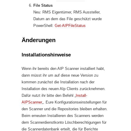
File Status
Neu: RMS Eigentümer, RMS Aussteller,
Datum an dem das File geschützt wurde
PowerShell:
Get-AIPFileStatus
Änderungen
Installationshinweise
Wenn ihr bereits den AIP Scanner installiert habt,
dann müsst ihr um auf diese neue Version zu
kommen zunächst die Installation nach der
Installation des neuen AIp Clients zurücknehmen.
Dafür nutzt ihr bitte den Befehl „
Install-
AIPScanner
„. Eure Konfigurationseinstellungen für
den Scanner und die Repositories bleiben erhalten.
Beim erneuten Installieren des Scanners werden
dem Scannerdienstkonto Löschberechtigungen für
die Scannerdatenbank erteilt, die für Berichte