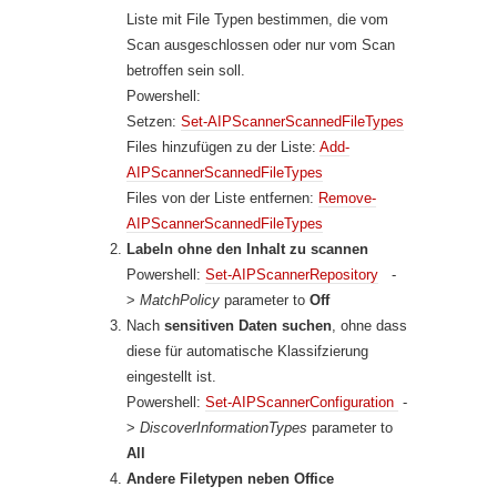
Liste mit File Typen bestimmen, die vom
Scan ausgeschlossen oder nur vom Scan
betroffen sein soll.
Powershell:
Setzen:
Set-AIPScannerScannedFileTypes
Files hinzufügen zu der Liste:
Add-
AIPScannerScannedFileTypes
Files von der Liste entfernen:
Remove-
AIPScannerScannedFileTypes
Labeln ohne den Inhalt zu scannen
Powershell:
Set-AIPScannerRepository
-
>
MatchPolicy
parameter to
Off
Nach
sensitiven Daten suchen
, ohne dass
diese für automatische Klassifzierung
eingestellt ist.
Powershell:
Set-AIPScannerConfiguration
-
>
DiscoverInformationTypes
parameter to
All
Andere Filetypen neben Office