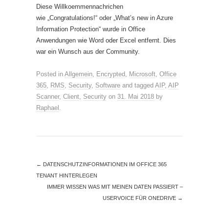
Diese Willkoemmennachrichen
wie „Congratulations!“ oder „What’s new in Azure
Information Protection“ wurde in Office
Anwendungen wie Word oder Excel entfernt. Dies
war ein Wunsch aus der Community.
Posted in
Allgemein
,
Encrypted
,
Microsoft
,
Office
365
,
RMS
,
Security
,
Software
and tagged
AIP
,
AIP
Scanner
,
Client
,
Security
on
31. Mai 2018
by
Raphael
.
←
DATENSCHUTZINFORMATIONEN IM OFFICE 365
TENANT HINTERLEGEN
IMMER WISSEN WAS MIT MEINEN DATEN PASSIERT –
USERVOICE FÜR ONEDRIVE
→