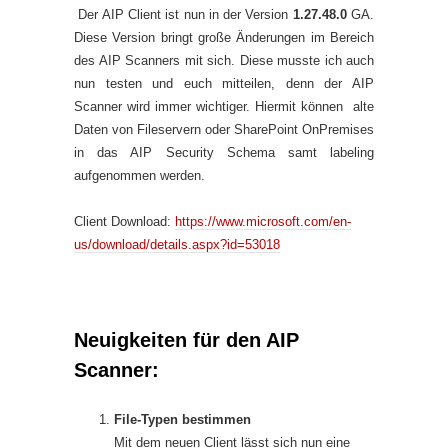
Der AIP Client ist nun in der Version
1.27.48.0
GA.
Diese Version bringt große Änderungen im Bereich
des AIP Scanners mit sich. Diese musste ich auch
nun testen und euch mitteilen, denn der AIP
Scanner wird immer wichtiger. Hiermit können alte
Daten von Fileservern oder SharePoint OnPremises
in das AIP Security Schema samt labeling
aufgenommen werden.
Client Download:
https://www.microsoft.com/en-
us/download/details.aspx?id=53018
Neuigkeiten für den AIP
Scanner:
File-Typen bestimmen
Mit dem neuen Client lässt sich nun eine