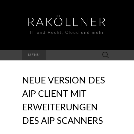
RAKÖLLNER
IT und Recht, Cloud und mehr
Suchen
MENU
nach:
NEUE VERSION DES
AIP CLIENT MIT
ERWEITERUNGEN
DES AIP SCANNERS