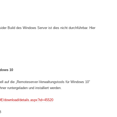
ider Build des Windows Server ist dies nicht durchführbar. Hier
ndows 10
ell auf die „Remoteserver-Verwaltungstools für Windows 10″
er runtergeladen und installiert werden.
DE/download/details.aspx?id=45520
B