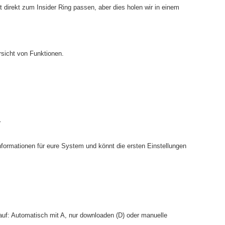
ht direkt zum Insider Ring passen, aber dies holen wir in einem
ersicht von Funktionen.
r
nformationen für eure System und könnt die ersten Einstellungen
auf: Automatisch mit A, nur downloaden (D) oder manuelle