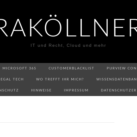
RAKÖLLNE
IT und Recht, Cloud und mehr
MICROSOFT 365
CUSTOMERBLACKLIST
PURVIEW CON
LEGAL TECH
WO TREFFT IHR MICH?
WISSENSDATENBA
NSCHUTZ
HINWEISE
IMPRESSUM
DATENSCHUTZE