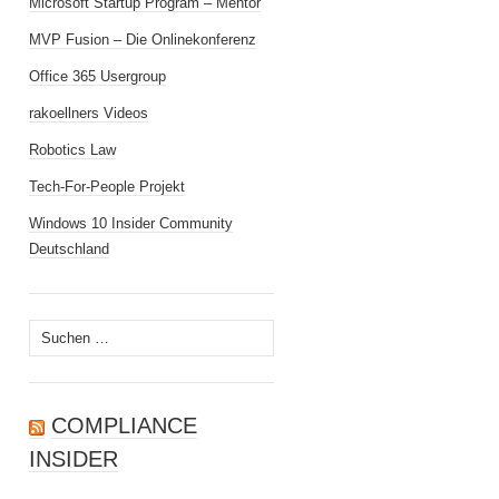
Microsoft Startup Program – Mentor
MVP Fusion – Die Onlinekonferenz
Office 365 Usergroup
rakoellners Videos
Robotics Law
Tech-For-People Projekt
Windows 10 Insider Community
Deutschland
Suchen
nach:
COMPLIANCE
INSIDER