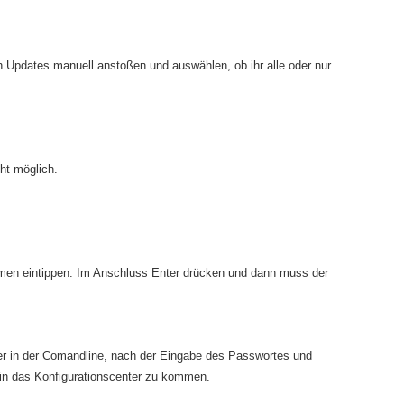
h Updates manuell anstoßen und auswählen, ob ihr alle oder nur
ht möglich.
men eintippen. Im Anschluss Enter drücken und dann muss der
er in der Comandline, nach der Eingabe des Passwortes und
in das Konfigurationscenter zu kommen.