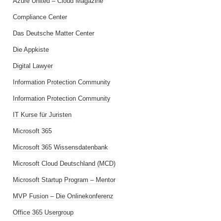
Azure United – Cloud Magazine
Compliance Center
Das Deutsche Matter Center
Die Appkiste
Digital Lawyer
Information Protection Community
Information Protection Community
IT Kurse für Juristen
Microsoft 365
Microsoft 365 Wissensdatenbank
Microsoft Cloud Deutschland (MCD)
Microsoft Startup Program – Mentor
MVP Fusion – Die Onlinekonferenz
Office 365 Usergroup