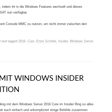
l, indem ihr in die Windows Features wechselt und dieses
SAT nun verfügbar.
ement Console MMC zu nutzen, um nicht immer zwischen den
.
0
and tagged
2016
,
Core
,
Erste Schritte
,
Insider
,
Windows Server
 MIT WINDOWS INSIDER
ITION
ling mit dem Windows Server 2016 Core im Insider Ring so alles
r euch einfach und unkompliziert einige Befehle zusammen