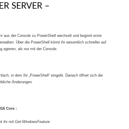
R SERVER –
ihr aus der Console zu PowerShell wechselt und beginnt erste
rwalten. Über die PowerShell könnt ihr wesentlich schneller auf
agieren, als nur mit der Console.
infach, in dem Ihr „PowerShell“ eingebt. Danach öffnet sich die
rbliche Änderungen.
16 Core :
et ihr mit
Get-WindowsFeature