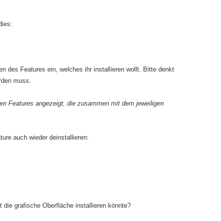
 dies:
 des Features ein, welches ihr installieren wollt. Bitte denkt
erden muss.
gen Features angezeigt, die zusammen mit dem jeweiligen
ure auch wieder deinstallieren:
t die grafische Oberfläche installieren könnte?