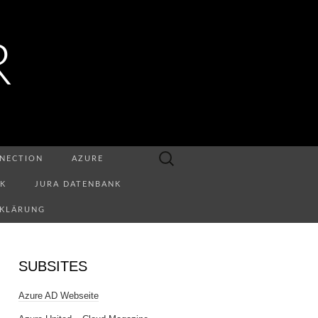
R
Suchen
NECTION
AZURE
nach:
NK
JURA DATENBANK
RKLÄRUNG
SUBSITES
Azure AD Webseite