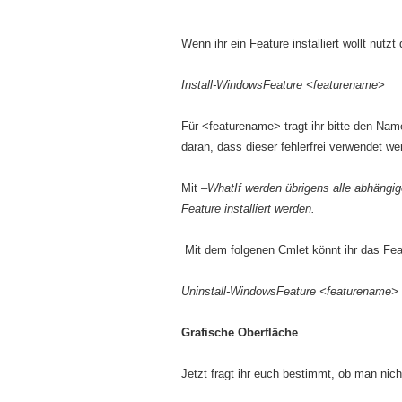
Wenn ihr ein Feature installiert wollt nutzt
Install-WindowsFeature <featurename>
Für <featurename> tragt ihr bitte den Namen
daran, dass dieser fehlerfrei verwendet w
Mit
–WhatIf werden übrigens alle abhängi
Feature installiert werden.
Mit dem folgenen Cmlet könnt ihr das Feat
Uninstall-WindowsFeature
<featurename>
Grafische Oberfläche
Jetzt fragt ihr euch bestimmt, ob man nich