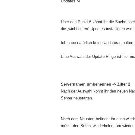
Updates M
Über den Punkt 6 könnt ihr die Suche nac
die „wichtigsten“ Updates installieren wollt.
Ich habe natürlich keine Updates erhalten.
Eine Auswahl der Update Ringe ist hier nic
Servernamen umbenennen -> Ziffer 2
Nach der Auswahl könnt ihr den neuen Na
Server neustarten.
Nach dem Neustart befindet ihr euch wied
müsst den Befehl wiederholen, um wieder 