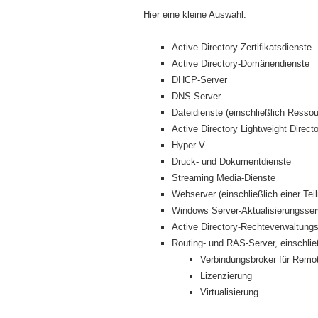
Hier eine kleine Auswahl:
Active Directory-Zertifikatsdienste
Active Directory-Domänendienste
DHCP-Server
DNS-Server
Dateidienste (einschließlich Resso
Active Directory Lightweight Direc
Hyper-V
Druck- und Dokumentdienste
Streaming Media-Dienste
Webserver (einschließlich einer T
Windows Server-Aktualisierungsser
Active Directory-Rechteverwaltung
Routing- und RAS-Server, einschließ
Verbindungsbroker für Remo
Lizenzierung
Virtualisierung