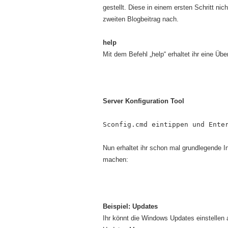
gestellt. Diese in einem ersten Schritt nic
zweiten Blogbeitrag nach.
help
Mit dem Befehl „help“ erhaltet ihr eine Üb
Server Konfiguration Tool
Sconfig.cmd eintippen und Ente
Nun erhaltet ihr schon mal grundlegende I
machen:
Beispiel: Updates
Ihr könnt die Windows Updates einstellen 