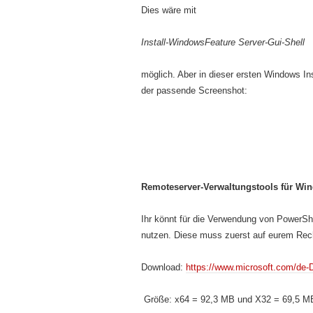
Dies wäre mit
Install-WindowsFeature Server-Gui-Shell
möglich. Aber in dieser ersten Windows Ins
der passende Screenshot:
Remoteserver-Verwaltungstools für Wi
Ihr könnt für die Verwendung von PowerSh
nutzen. Diese muss zuerst auf eurem Rechn
Download:
https://www.microsoft.com/de-
Größe: x64 = 92,3 MB und X32 = 69,5 M