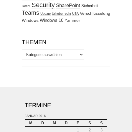
Security
SharePoint
Sicherheit
Recht
Teams
Verschlüsselung
Update
Urheberrecht
USA
Windows
Windows 10
Yammer
THEMEN
Themen
TERMINE
JANUAR 2016
M
D
M
D
F
S
S
1
2
3