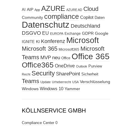
AZURE
Cloud
AIP
AI
App
AZURE AD
compliance
Copilot
Community
Daten
Datenschutz
Deutschland
DSGVO
EU
GDPR
Google
Exchange
EUROPA
Microsoft
Konferenz
KI
IGNITE
Microsoft 365
Microsoft
Microsoft365
Office 365
Teams
MVP
neu
Office
Office365
OneDrive
Purview
Outlook
Security
SharePoint
Sicherheit
Recht
Teams
Verschlüsselung
Update
Urheberrecht
USA
Windows
Windows 10
Yammer
KÖLLNSERVICE GMBH
Compliance Center
0