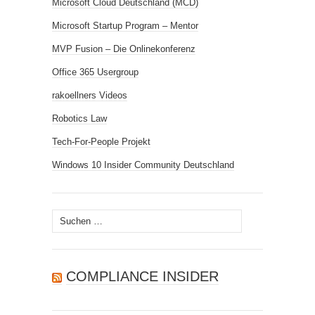
Microsoft Cloud Deutschland (MCD)
Microsoft Startup Program – Mentor
MVP Fusion – Die Onlinekonferenz
Office 365 Usergroup
rakoellners Videos
Robotics Law
Tech-For-People Projekt
Windows 10 Insider Community Deutschland
Suchen
nach:
COMPLIANCE INSIDER