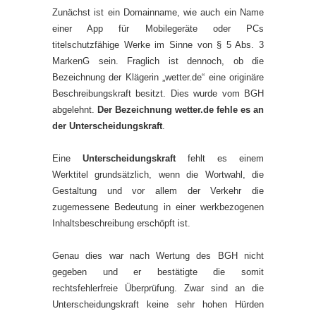
Zunächst ist ein Domainname, wie auch ein Name
einer App für Mobilegeräte oder PCs
titelschutzfähige Werke im Sinne von § 5 Abs. 3
MarkenG sein. Fraglich ist dennoch, ob die
Bezeichnung der Klägerin „wetter.de“ eine originäre
Beschreibungskraft besitzt. Dies wurde vom BGH
abgelehnt.
Der Bezeichnung wetter.de fehle es an
der Unterscheidungskraft
.
Eine
Unterscheidungskraft
fehlt es einem
Werktitel grundsätzlich, wenn die Wortwahl, die
Gestaltung und vor allem der Verkehr die
zugemessene Bedeutung in einer werkbezogenen
Inhaltsbeschreibung erschöpft ist.
Genau dies war nach Wertung des BGH nicht
gegeben und er bestätigte die somit
rechtsfehlerfreie Überprüfung. Zwar sind an die
Unterscheidungskraft keine sehr hohen Hürden