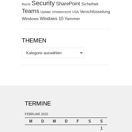
Security
SharePoint
Sicherheit
Recht
Teams
Verschlüsselung
Update
Urheberrecht
USA
Windows
Windows 10
Yammer
THEMEN
Themen
TERMINE
FEBRUAR 2015
M
D
M
D
F
S
S
1