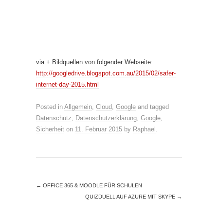
via + Bildquellen von folgender Webseite:
http://googledrive.blogspot.com.au/2015/02/safer-
internet-day-2015.html
Posted in
Allgemein
,
Cloud
,
Google
and tagged
Datenschutz
,
Datenschutzerklärung
,
Google
,
Sicherheit
on
11. Februar 2015
by
Raphael
.
←
OFFICE 365 & MOODLE FÜR SCHULEN
QUIZDUELL AUF AZURE MIT SKYPE
→