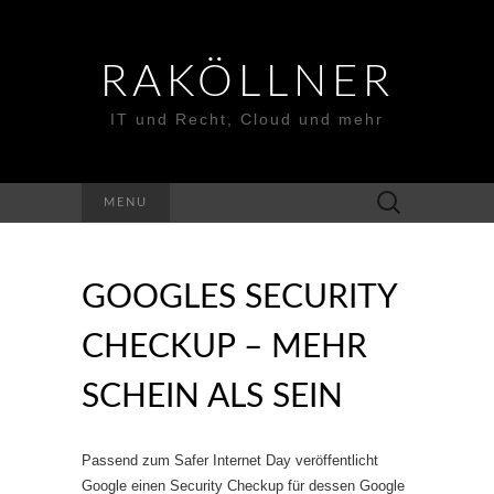
RAKÖLLNER
IT und Recht, Cloud und mehr
Suchen
MENU
nach:
GOOGLES SECURITY
CHECKUP – MEHR
SCHEIN ALS SEIN
Passend zum Safer Internet Day veröffentlicht
Google einen Security Checkup für dessen Google