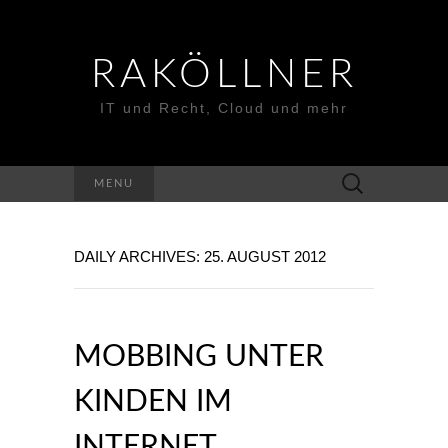
RAKÖLLNER
IT und Recht, Cloud und mehr
Suchen
MENU
nach:
DAILY ARCHIVES: 25. AUGUST 2012
MOBBING UNTER
KINDEN IM
INTERNET