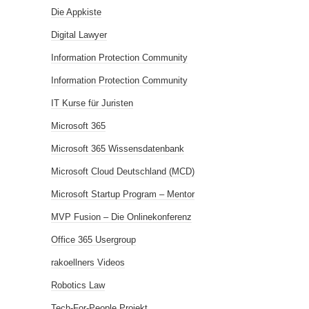
Die Appkiste
Digital Lawyer
Information Protection Community
Information Protection Community
IT Kurse für Juristen
Microsoft 365
Microsoft 365 Wissensdatenbank
Microsoft Cloud Deutschland (MCD)
Microsoft Startup Program – Mentor
MVP Fusion – Die Onlinekonferenz
Office 365 Usergroup
rakoellners Videos
Robotics Law
Tech-For-People Projekt