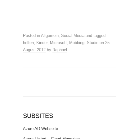
Posted in
Allgemein
,
Social Media
and tagged
helfen
,
Kinder
,
Microsoft
,
Mobbing
,
Studie
on
25.
August 2012
by
Raphael
.
SUBSITES
Azure AD Webseite
Azure United – Cloud Magazine