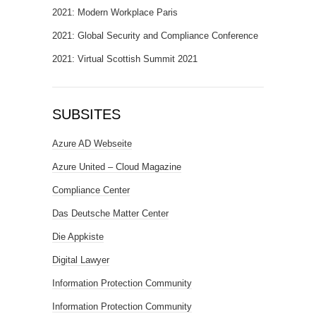
2021: Modern Workplace Paris
2021: Global Security and Compliance Conference
2021: Virtual Scottish Summit 2021
SUBSITES
Azure AD Webseite
Azure United – Cloud Magazine
Compliance Center
Das Deutsche Matter Center
Die Appkiste
Digital Lawyer
Information Protection Community
Information Protection Community