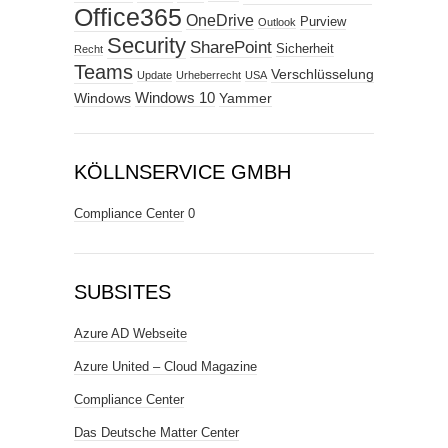
Office365
OneDrive
Purview
Outlook
Security
SharePoint
Sicherheit
Recht
Teams
Verschlüsselung
Update
Urheberrecht
USA
Windows
Windows 10
Yammer
KÖLLNSERVICE GMBH
Compliance Center
0
SUBSITES
Azure AD Webseite
Azure United – Cloud Magazine
Compliance Center
Das Deutsche Matter Center