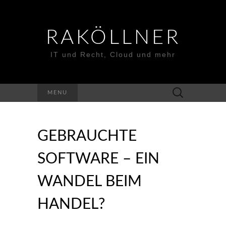
RAKÖLLNER
IT und Recht, Cloud und mehr
Suchen
MENU
nach:
GEBRAUCHTE
SOFTWARE – EIN
WANDEL BEIM
HANDEL?