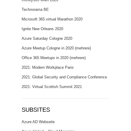
Technorama BE
Microsoft 365 virtual Marathon 2020
Ignite New Orleans 2020
Azure Saturday Cologne 2020
Azure Meetup Cologne in 2020 (mehrere)
Office 365 Meetups in 2020 (mehrere)
2021: Modern Workplace Paris
2021: Global Security and Compliance Conference
2021: Virtual Scottish Summit 2021
SUBSITES
Azure AD Webseite