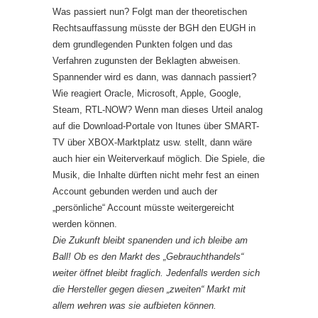
Was passiert nun? Folgt man der theoretischen
Rechtsauffassung müsste der BGH den EUGH in
dem grundlegenden Punkten folgen und das
Verfahren zugunsten der Beklagten abweisen.
Spannender wird es dann, was dannach passiert?
Wie reagiert Oracle, Microsoft, Apple, Google,
Steam, RTL-NOW? Wenn man dieses Urteil analog
auf die Download-Portale von Itunes über SMART-
TV über XBOX-Marktplatz usw. stellt, dann wäre
auch hier ein Weiterverkauf möglich. Die Spiele, die
Musik, die Inhalte dürften nicht mehr fest an einen
Account gebunden werden und auch der
„persönliche“ Account müsste weitergereicht
werden können.
Die Zukunft bleibt spanenden und ich bleibe am
Ball! Ob es den Markt des „Gebrauchthandels“
weiter öffnet bleibt fraglich. Jedenfalls werden sich
die Hersteller gegen diesen „zweiten“ Markt mit
allem wehren was sie aufbieten können.