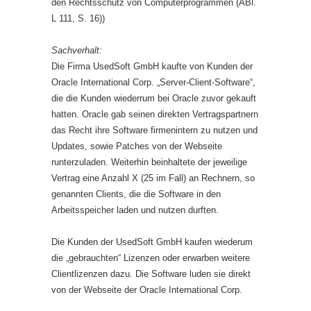
den Rechtsschutz von Computerprogrammen (ABl.
L 111, S. 16))
Sachverhalt:
Die Firma UsedSoft GmbH kaufte von Kunden der
Oracle International Corp. „Server-Client-Software“,
die die Kunden wiederrum bei Oracle zuvor gekauft
hatten. Oracle gab seinen direkten Vertragspartnern
das Recht ihre Software firmenintern zu nutzen und
Updates, sowie Patches von der Webseite
runterzuladen. Weiterhin beinhaltete der jeweilige
Vertrag eine Anzahl X (25 im Fall) an Rechnern, so
genannten Clients, die die Software in den
Arbeitsspeicher laden und nutzen durften.
Die Kunden der UsedSoft GmbH kaufen wiederum
die „gebrauchten“ Lizenzen oder erwarben weitere
Clientlizenzen dazu. Die Software luden sie direkt
von der Webseite der Oracle International Corp.