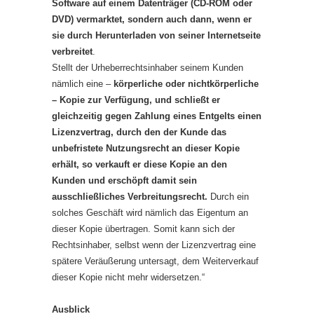
Software auf einem Datenträger (CD-ROM oder
DVD) vermarktet, sondern auch dann, wenn er
sie durch Herunterladen von seiner Internetseite
verbreitet
.
Stellt der Urheberrechtsinhaber seinem Kunden
nämlich eine –
körperliche oder nichtkörperliche
– Kopie zur Verfügung, und schließt er
gleichzeitig gegen Zahlung eines Entgelts einen
Lizenzvertrag, durch den der Kunde das
unbefristete Nutzungsrecht an dieser Kopie
erhält, so verkauft er diese Kopie an den
Kunden und erschöpft damit sein
ausschließliches Verbreitungsrecht.
Durch ein
solches Geschäft wird nämlich das Eigentum an
dieser Kopie übertragen. Somit kann sich der
Rechtsinhaber, selbst wenn der Lizenzvertrag eine
spätere Veräußerung untersagt, dem Weiterverkauf
dieser Kopie nicht mehr widersetzen.“
Ausblick