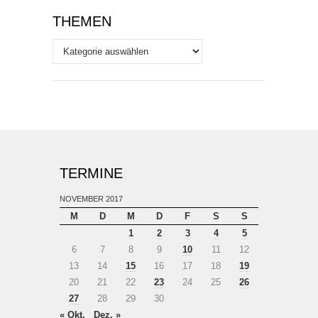
THEMEN
Themen
TERMINE
NOVEMBER 2017
M
D
M
D
F
S
S
1
2
3
4
5
6
7
8
9
10
11
12
13
14
15
16
17
18
19
20
21
22
23
24
25
26
27
28
29
30
« Okt.
Dez. »