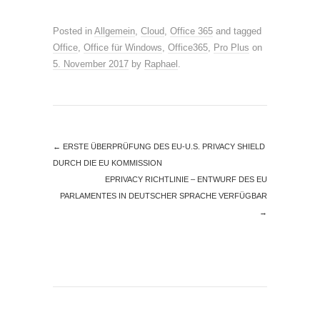
Posted in
Allgemein
,
Cloud
,
Office 365
and tagged
Office
,
Office für Windows
,
Office365
,
Pro Plus
on
5. November 2017
by
Raphael
.
←
ERSTE ÜBERPRÜFUNG DES EU-U.S. PRIVACY SHIELD
DURCH DIE EU KOMMISSION
EPRIVACY RICHTLINIE – ENTWURF DES EU
PARLAMENTES IN DEUTSCHER SPRACHE VERFÜGBAR
→