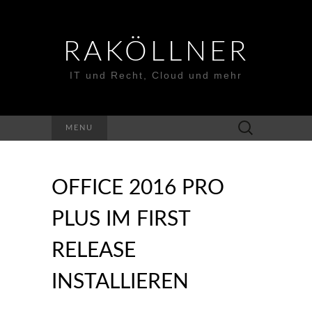
RAKÖLLNER
IT und Recht, Cloud und mehr
Suchen
MENU
nach:
OFFICE 2016 PRO
PLUS IM FIRST
RELEASE
INSTALLIEREN