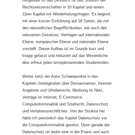
Aufgebaut ist das Lehrbuch für das Studium der
Rechtswissenschaften in 10 Kapitel und einem
11ten Kapitel mit Wiederholungsfragen. Es beginnt
mit einer kurzen Einführung auf 18 Seiten, die mit
den wesentlichen Begrifflichkeiten, wie auch den
relevanten Gesetzen, Verträgen auf internationaler
Ebene, europäischer Ebene und nationaler Ebene
vorstellt. Dieser Aufbau ist im Grunde kurz und
knapp gefasst und reduziert auf das Wesentliche,
dies erfreut jeden lernoptimierenden Studierenden.
Weiter setzt der Autor Schwerpunkte in den
Kapiteln Streitigkeiten über Domainnamen, Internet-
Angebote und Urheberrecht, Werbung im Netz,
Verträge im Internet, E-Commerce,
Computerkriminalität und Strafrecht, Datenschutz
und Verfahrensrechtliches. Von der Struktur her
hätte ich persönlich das Kapitel Datenschutz vor
die Computerkriminalität gesetzt. Denn gerade der
Datenschutz ist leider eine in der Praxis und auch