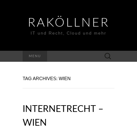
RAKÖLLNER
IT und Recht, Cloud und mehr
Suchen
MENU
nach:
TAG ARCHIVES: WIEN
INTERNETRECHT –
WIEN