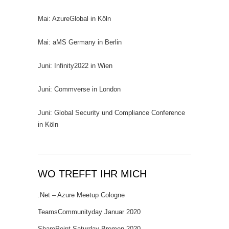
Mai: AzureGlobal in Köln
Mai: aMS Germany in Berlin
Juni: Infinity2022 in Wien
Juni: Commverse in London
Juni: Global Security und Compliance Conference
in Köln
WO TREFFT IHR MICH
.Net – Azure Meetup Cologne
TeamsCommunityday Januar 2020
SharePoint Saturday Bremen 2020