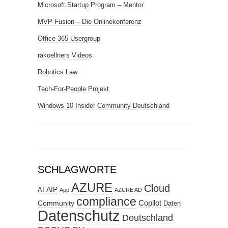
Microsoft Startup Program – Mentor
MVP Fusion – Die Onlinekonferenz
Office 365 Usergroup
rakoellners Videos
Robotics Law
Tech-For-People Projekt
Windows 10 Insider Community Deutschland
SCHLAGWORTE
AZURE
Cloud
AIP
AI
App
AZURE AD
compliance
Copilot
Community
Daten
Datenschutz
Deutschland