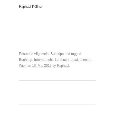
Raphael Köllner
Posted in
Allgemein
,
Buchtipp
and tagged
Buchtipp
,
Internetrecht
,
Lehrbuch
,
praxisorientiert
,
Wien
on
18. Mai 2013
by
Raphael
.