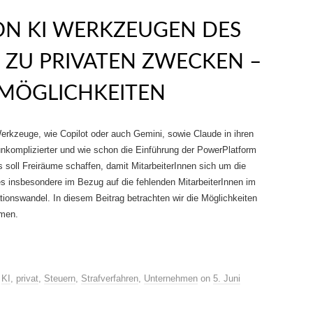
ON KI WERKZEUGEN DES
ZU PRIVATEN ZWECKEN –
MÖGLICHKEITEN
rkzeuge, wie Copilot oder auch Gemini, sowie Claude in ihren
 unkomplizierter und wie schon die Einführung der PowerPlatform
s soll Freiräume schaffen, damit MitarbeiterInnen sich um die
 insbesondere im Bezug auf die fehlenden MitarbeiterInnen im
ionswandel. In diesem Beitrag betrachten wir die Möglichkeiten
hmen.
,
KI
,
privat
,
Steuern
,
Strafverfahren
,
Unternehmen
on
5. Juni