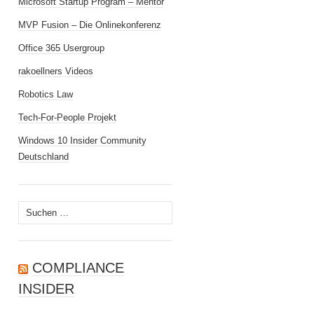
Microsoft Startup Program – Mentor
MVP Fusion – Die Onlinekonferenz
Office 365 Usergroup
rakoellners Videos
Robotics Law
Tech-For-People Projekt
Windows 10 Insider Community
Deutschland
Suchen
nach:
COMPLIANCE
INSIDER