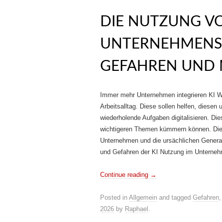
DIE NUTZUNG V
UNTERNEHMENS 
GEFAHREN UND 
Immer mehr Unternehmen integrieren KI We
Arbeitsalltag. Diese sollen helfen, diesen
wiederholende Aufgaben digitalisieren. Die
wichtigeren Themen kümmern können. Dies
Unternehmen und die ursächlichen Generat
und Gefahren der KI Nutzung im Unterne
Continue reading
→
Posted in
Allgemein
and tagged
Gefahren
2026
by
Raphael
.