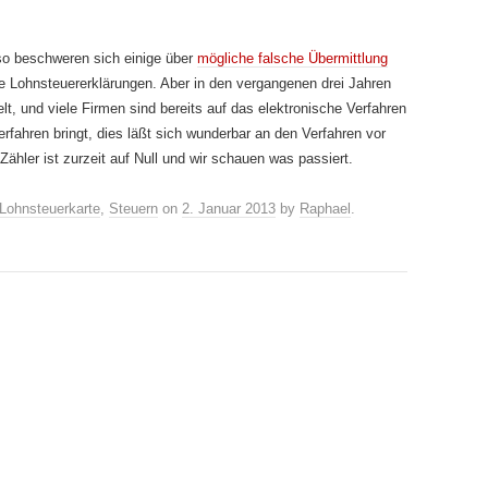
 so beschweren sich einige über
mögliche falsche Übermittlung
e Lohnsteuererklärungen. Aber in den vergangenen drei Jahren
, und viele Firmen sind bereits auf das elektronische Verfahren
fahren bringt, dies läßt sich wunderbar an den Verfahren vor
ähler ist zurzeit auf Null und wir schauen was passiert.
Lohnsteuerkarte
,
Steuern
on
2. Januar 2013
by
Raphael
.