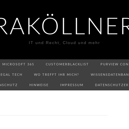
RAKÖLLNE
IT und Recht, Cloud und mehr
MICROSOFT 365
CUSTOMERBLACKLIST
PURVIEW CON
LEGAL TECH
WO TREFFT IHR MICH?
WISSENSDATENBA
NSCHUTZ
HINWEISE
IMPRESSUM
DATENSCHUTZE