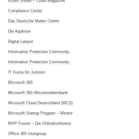
Azure United – Cloud Magazine
Compliance Center
Das Deutsche Matter Center
Die Appkiste
Digital Lawyer
Information Protection Community
Information Protection Community
IT Kurse für Juristen
Microsoft 365
Microsoft 365 Wissensdatenbank
Microsoft Cloud Deutschland (MCD)
Microsoft Startup Program – Mentor
MVP Fusion – Die Onlinekonferenz
Office 365 Usergroup