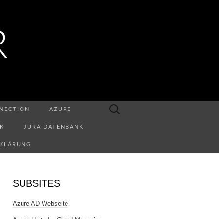
R
Suchen
NECTION
AZURE
nach:
NK
JURA DATENBANK
RKLÄRUNG
SUBSITES
Azure AD Webseite