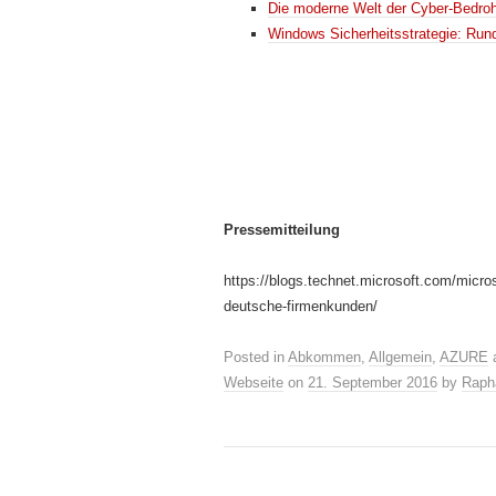
Die moderne Welt der Cyber-Bedro
Windows Sicherheitsstrategie: Ru
Pressemitteilung
https://blogs.technet.microsoft.com/micro
deutsche-firmenkunden/
Posted in
Abkommen
,
Allgemein
,
AZURE
Webseite
on
21. September 2016
by
Raph