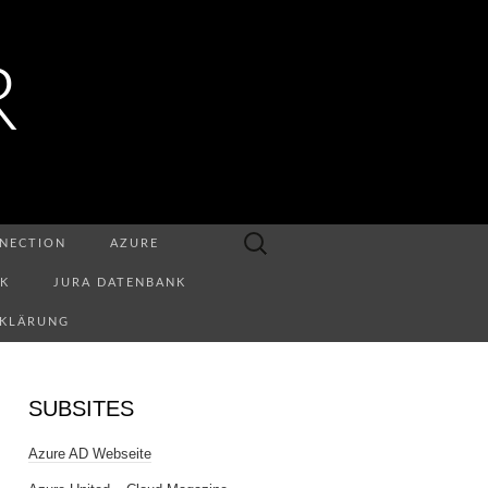
R
Suchen
NECTION
AZURE
nach:
NK
JURA DATENBANK
RKLÄRUNG
SUBSITES
Azure AD Webseite