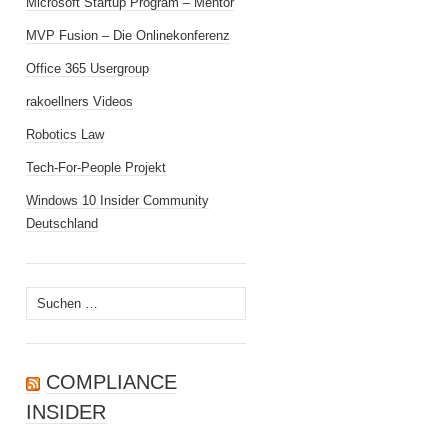
Microsoft Startup Program – Mentor
MVP Fusion – Die Onlinekonferenz
Office 365 Usergroup
rakoellners Videos
Robotics Law
Tech-For-People Projekt
Windows 10 Insider Community
Deutschland
Suchen
nach:
COMPLIANCE
INSIDER