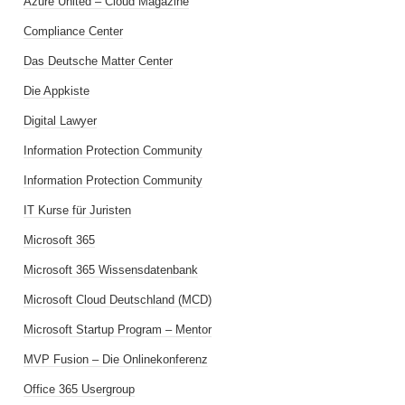
Azure United – Cloud Magazine
Compliance Center
Das Deutsche Matter Center
Die Appkiste
Digital Lawyer
Information Protection Community
Information Protection Community
IT Kurse für Juristen
Microsoft 365
Microsoft 365 Wissensdatenbank
Microsoft Cloud Deutschland (MCD)
Microsoft Startup Program – Mentor
MVP Fusion – Die Onlinekonferenz
Office 365 Usergroup