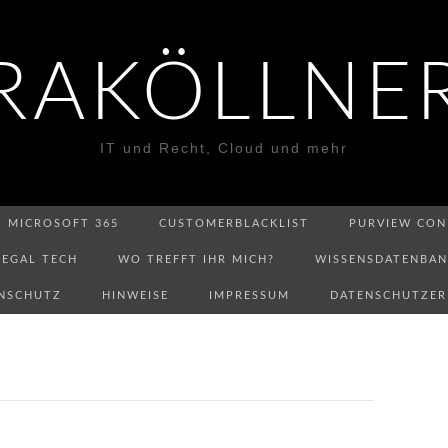
RAKÖLLNE
IT und Recht, Cloud und mehr
MICROSOFT 365
CUSTOMERBLACKLIST
PURVIEW CON
LEGAL TECH
WO TREFFT IHR MICH?
WISSENSDATENBA
NSCHUTZ
HINWEISE
IMPRESSUM
DATENSCHUTZE