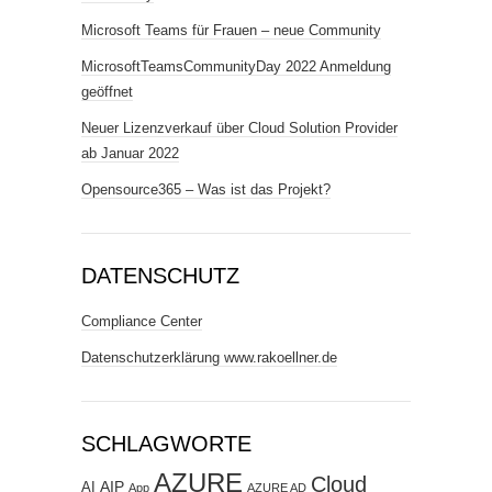
Microsoft Teams für Frauen – neue Community
MicrosoftTeamsCommunityDay 2022 Anmeldung
geöffnet
Neuer Lizenzverkauf über Cloud Solution Provider
ab Januar 2022
Opensource365 – Was ist das Projekt?
DATENSCHUTZ
Compliance Center
Datenschutzerklärung www.rakoellner.de
SCHLAGWORTE
AZURE
Cloud
AIP
AI
App
AZURE AD