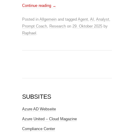
Continue reading
→
Posted in
Allgemein
and tagged
Agent
,
AI
,
Analyst
,
Prompt Coach
,
Research
on
29. Oktober 2025
by
Raphael
.
SUBSITES
Azure AD Webseite
Azure United – Cloud Magazine
Compliance Center