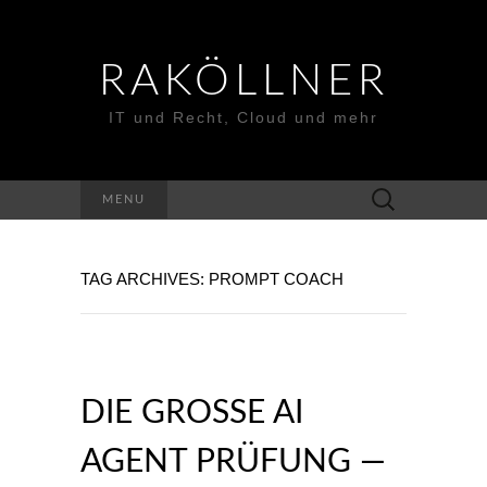
RAKÖLLNER
IT und Recht, Cloud und mehr
Suchen
MENU
nach:
TAG ARCHIVES: PROMPT COACH
DIE GROSSE AI A
GENT PRÜFUNG — M