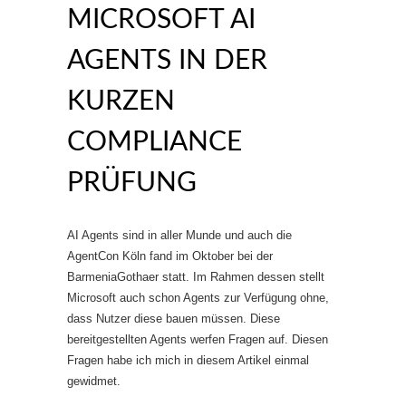
ICROSOFT AI A
GENTS IN DER K
URZEN C
OMPLIANCE P
RÜFUNG
AI Agents sind in aller Munde und auch die
AgentCon Köln fand im Oktober bei der
BarmeniaGothaer statt. Im Rahmen dessen stellt
Microsoft auch schon Agents zur Verfügung ohne,
dass Nutzer diese bauen müssen. Diese
bereitgestellten Agents werfen Fragen auf. Diesen
Fragen habe ich mich in diesem Artikel einmal
gewidmet.