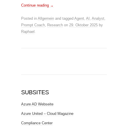
Continue reading
→
Posted in
Allgemein
and tagged
Agent
,
AI
,
Analyst
,
Prompt Coach
,
Research
on
29. Oktober 2025
by
Raphael
.
SUBSITES
Azure AD Webseite
Azure United – Cloud Magazine
Compliance Center