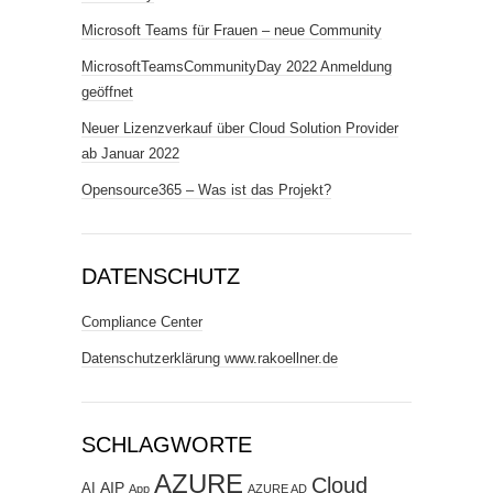
Microsoft Teams für Frauen – neue Community
MicrosoftTeamsCommunityDay 2022 Anmeldung
geöffnet
Neuer Lizenzverkauf über Cloud Solution Provider
ab Januar 2022
Opensource365 – Was ist das Projekt?
DATENSCHUTZ
Compliance Center
Datenschutzerklärung www.rakoellner.de
SCHLAGWORTE
AZURE
Cloud
AIP
AI
App
AZURE AD