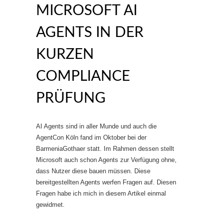
ICROSOFT AI A
GENTS IN DER K
URZEN C
OMPLIANCE P
RÜFUNG
AI Agents sind in aller Munde und auch die
AgentCon Köln fand im Oktober bei der
BarmeniaGothaer statt. Im Rahmen dessen stellt
Microsoft auch schon Agents zur Verfügung ohne,
dass Nutzer diese bauen müssen. Diese
bereitgestellten Agents werfen Fragen auf. Diesen
Fragen habe ich mich in diesem Artikel einmal
gewidmet.