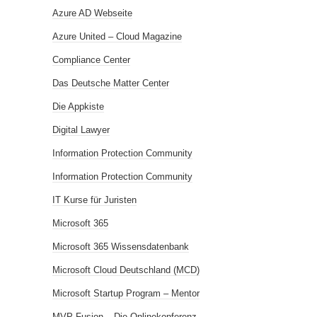
Azure AD Webseite
Azure United – Cloud Magazine
Compliance Center
Das Deutsche Matter Center
Die Appkiste
Digital Lawyer
Information Protection Community
Information Protection Community
IT Kurse für Juristen
Microsoft 365
Microsoft 365 Wissensdatenbank
Microsoft Cloud Deutschland (MCD)
Microsoft Startup Program – Mentor
MVP Fusion – Die Onlinekonferenz