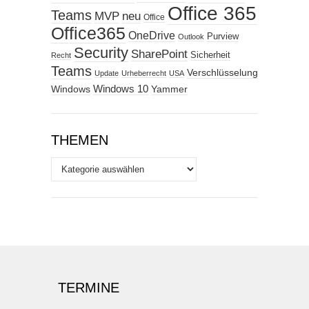
Office 365
Teams
MVP
neu
Office
Office365
OneDrive
Purview
Outlook
Security
SharePoint
Sicherheit
Recht
Teams
Verschlüsselung
Update
Urheberrecht
USA
Windows
Windows 10
Yammer
THEMEN
Themen
TERMINE