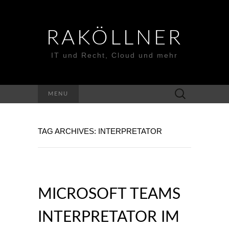
RAKÖLLNER
IT und Recht, Cloud und mehr
Suchen
MENU
nach:
TAG ARCHIVES: INTERPRETATOR
MICROSOFT TEAMS
INTERPRETATOR IM