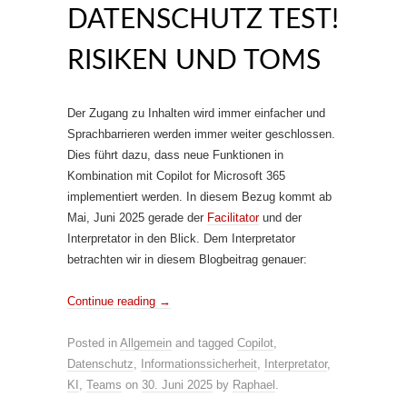
DATENSCHUTZ TEST!
RISIKEN UND TOMS
Der Zugang zu Inhalten wird immer einfacher und
Sprachbarrieren werden immer weiter geschlossen.
Dies führt dazu, dass neue Funktionen in
Kombination mit Copilot for Microsoft 365
implementiert werden. In diesem Bezug kommt ab
Mai, Juni 2025 gerade der
Facilitator
und der
Interpretator in den Blick. Dem Interpretator
betrachten wir in diesem Blogbeitrag genauer:
Continue reading
→
Posted in
Allgemein
and tagged
Copilot
,
Datenschutz
,
Informationssicherheit
,
Interpretator
,
KI
,
Teams
on
30. Juni 2025
by
Raphael
.