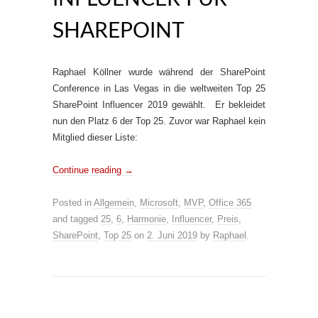
SHAREPOINT
Raphael Köllner wurde während der SharePoint
Conference in Las Vegas in die weltweiten Top 25
SharePoint Influencer 2019 gewählt. Er bekleidet
nun den Platz 6 der Top 25. Zuvor war Raphael kein
Mitglied dieser Liste:
Continue reading
→
Posted in
Allgemein
,
Microsoft
,
MVP
,
Office 365
and tagged
25
,
6
,
Harmonie
,
Influencer
,
Preis
,
SharePoint
,
Top 25
on
2. Juni 2019
by
Raphael
.