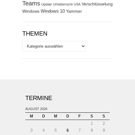
Teams
Verschlüsselung
Update
Urheberrecht
USA
Windows
Windows 10
Yammer
THEMEN
Themen
TERMINE
AUGUST 2026
M
D
M
D
F
S
S
1
2
3
4
5
6
7
8
9