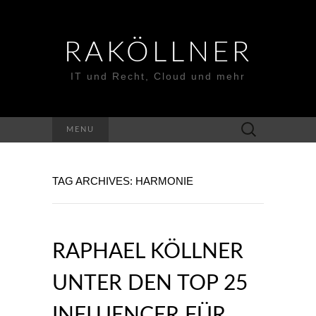
RAKÖLLNER
IT und Recht, Cloud und mehr
Suchen
MENU
nach:
TAG ARCHIVES: HARMONIE
RAPHAEL KÖLLNER
UNTER DEN TOP 25
INFLUENCER FÜR