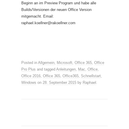
Beginn an im Preview Program und habe alle
Builds/Versionen der neuen Office Version
mitgemacht. Email:
raphael.koellner@rakoellner.com
Posted in
Allgemein
,
Microsoft
,
Office 365
,
Office
Pro Plus
and tagged
Anleitungen
,
Mac
,
Office
,
Office 2016
,
Office 365
,
Office365
,
Schnellstart
,
Windows
on
28. September 2015
by
Raphael
.