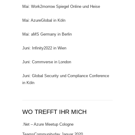
Mai: Work2morrow Spiegel Online und Heise
Mai: AzureGlobal in Köln
Mai: aMS Germany in Berlin
Juni: Infinity2022 in Wien
Juni: Commverse in London
Juni: Global Security und Compliance Conference
in Köln
WO TREFFT IHR MICH
.Net – Azure Meetup Cologne
TeamsCommunityday Januar 2020