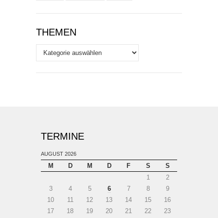
THEMEN
Themen
TERMINE
AUGUST 2026
M
D
M
D
F
S
S
1
2
3
4
5
6
7
8
9
10
11
12
13
14
15
16
17
18
19
20
21
22
23