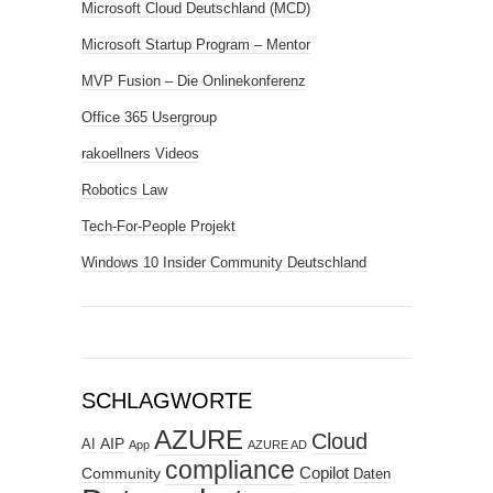
Microsoft Cloud Deutschland (MCD)
Microsoft Startup Program – Mentor
MVP Fusion – Die Onlinekonferenz
Office 365 Usergroup
rakoellners Videos
Robotics Law
Tech-For-People Projekt
Windows 10 Insider Community Deutschland
SCHLAGWORTE
AZURE
Cloud
AIP
AI
App
AZURE AD
compliance
Copilot
Community
Daten