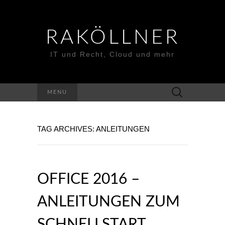
RAKÖLLNER
IT und Recht, Cloud und mehr
Suchen
MENU
nach:
TAG ARCHIVES: ANLEITUNGEN
OFFICE 2016 –
ANLEITUNGEN ZUM
SCHNELLSTART