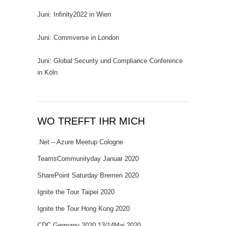
Juni: Infinity2022 in Wien
Juni: Commverse in London
Juni: Global Security und Compliance Conference
in Köln
WO TREFFT IHR MICH
.Net – Azure Meetup Cologne
TeamsCommunityday Januar 2020
SharePoint Saturday Bremen 2020
Ignite the Tour Taipei 2020
Ignite the Tour Hong Kong 2020
CDC Germany 2020 13/14Mai 2020