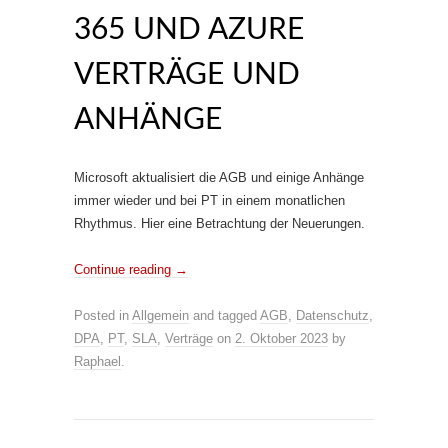
365 UND AZURE
VERTRÄGE UND
ANHÄNGE
Microsoft aktualisiert die AGB und einige Anhänge
immer wieder und bei PT in einem monatlichen
Rhythmus. Hier eine Betrachtung der Neuerungen.
Continue reading
→
Posted in
Allgemein
and tagged
AGB
,
Datenschutz
,
DPA
,
PT
,
SLA
,
Verträge
on
2. Oktober 2023
by
Raphael
.