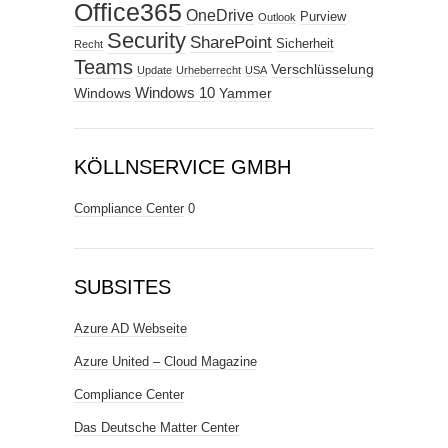
Office365
OneDrive
Purview
Outlook
Security
SharePoint
Sicherheit
Recht
Teams
Verschlüsselung
Update
Urheberrecht
USA
Windows
Windows 10
Yammer
KÖLLNSERVICE GMBH
Compliance Center
0
SUBSITES
Azure AD Webseite
Azure United – Cloud Magazine
Compliance Center
Das Deutsche Matter Center