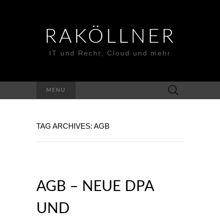
RAKÖLLNER
IT und Recht, Cloud und mehr
Suchen
MENU
nach:
TAG ARCHIVES: AGB
AGB – NEUE DPA
UND