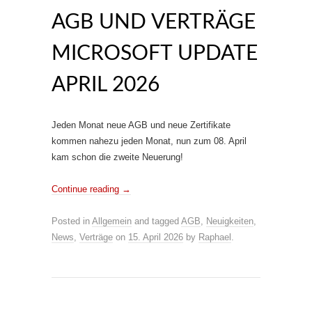
AGB UND VERTRÄGE
MICROSOFT UPDATE
APRIL 2026
Jeden Monat neue AGB und neue Zertifikate
kommen nahezu jeden Monat, nun zum 08. April
kam schon die zweite Neuerung!
Continue reading
→
Posted in
Allgemein
and tagged
AGB
,
Neuigkeiten
,
News
,
Verträge
on
15. April 2026
by
Raphael
.