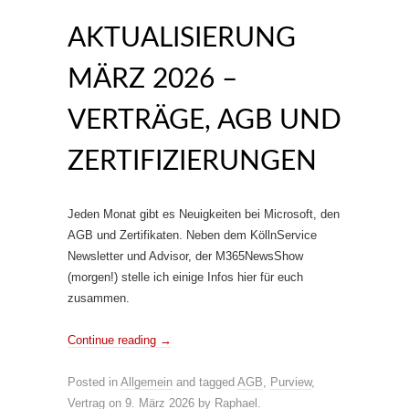
AKTUALISIERUNG
MÄRZ 2026 –
VERTRÄGE, AGB UND
ZERTIFIZIERUNGEN
Jeden Monat gibt es Neuigkeiten bei Microsoft, den
AGB und Zertifikaten. Neben dem KöllnService
Newsletter und Advisor, der M365NewsShow
(morgen!) stelle ich einige Infos hier für euch
zusammen.
Continue reading
→
Posted in
Allgemein
and tagged
AGB
,
Purview
,
Vertrag
on
9. März 2026
by
Raphael
.