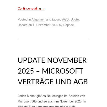
Continue reading
→
Posted in
Allgemein
and tagged
AGB
,
Upate
,
Update
on
1. Dezember 2025
by
Raphael
.
UPDATE NOVEMBER
2025 – MICROSOFT
VERTRÄGE UND AGB
Jeden Monat gibt es Neuerungen im Bereich von
Microsoft 365 und so auch im November 2025. In
diesem Blog konzentrieren wir uns auf die