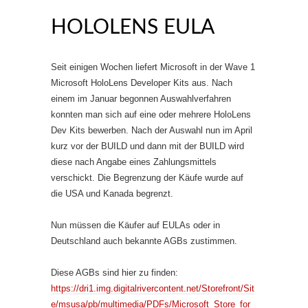
HOLOLENS EULA
Seit einigen Wochen liefert Microsoft in der Wave 1
Microsoft HoloLens Developer Kits aus. Nach
einem im Januar begonnen Auswahlverfahren
konnten man sich auf eine oder mehrere HoloLens
Dev Kits bewerben. Nach der Auswahl nun im April
kurz vor der BUILD und dann mit der BUILD wird
diese nach Angabe eines Zahlungsmittels
verschickt. Die Begrenzung der Käufe wurde auf
die USA und Kanada begrenzt.
Nun müssen die Käufer auf EULAs oder in
Deutschland auch bekannte AGBs zustimmen.
Diese AGBs sind hier zu finden:
https://dri1.img.digitalrivercontent.net/Storefront/Sit
e/msusa/pb/multimedia/PDFs/Microsoft_Store_for_