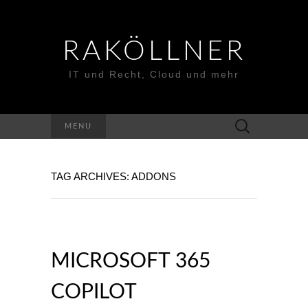
RAKÖLLNER
IT und Recht, Cloud und mehr
Suchen
MENU
nach:
TAG ARCHIVES: ADDONS
MICROSOFT 365
COPILOT