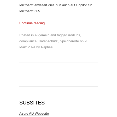
Microsoft erweitert dies nun auch auf Copilot für
Microsoft 365.
Continue reading
→
Posted in
Allgemein
and tagged
AddOns
,
compliance
,
Datenschutz
,
Speicherorte
on
26.
März 2024
by
Raphael
.
SUBSITES
Azure AD Webseite