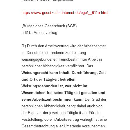
https://www.gesetze-im-internet.de/bgb/__611a.html
„Bürgerliches Gesetzbuch (BGB)
§ 611a
Arbeitsvertrag
(1) Durch den Arbeitsvertrag wird der Arbeitnehmer
im Dienste eines anderen zur Leistung
weisungsgebundener, fremdbestimmter Arbeit in
persönlicher Abhängigkeit verpflichtet. D
as
Weisungsrecht kann Inhalt, Durchführung, Zeit
und Ort der Tätigkeit betreffen.
Weisungsgebunden ist, wer nicht im
Wesentlichen frei seine Tätigkeit gestalten und
seine Arbeitszeit bestimmen kann.
Der Grad der
persönlichen Abhängigkeit hängt dabei auch von
der Eigenart der jeweiligen Tätigkeit ab. Für die
Feststellung, ob ein Arbeitsvertrag vorliegt, ist eine
Gesamtbetrachtung aller Umstände vorzunehmen.