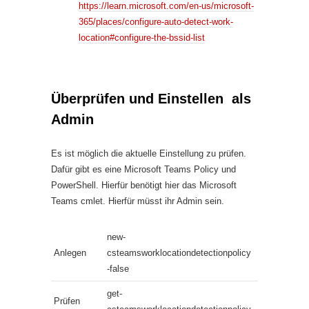
https://learn.microsoft.com/en-us/microsoft-
365/places/configure-auto-detect-work-
location#configure-the-bssid-list
Überprüfen und Einstellen als
Admin
Es ist möglich die aktuelle Einstellung zu prüfen.
Dafür gibt es eine Microsoft Teams Policy und
PowerShell. Hierfür benötigt hier das Microsoft
Teams cmlet. Hierfür müsst ihr Admin sein.
new-
Anlegen
csteamsworklocationdetectionpolicy
-false
get-
Prüfen