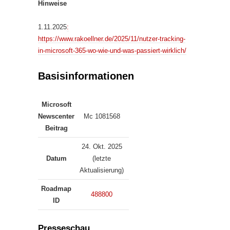
Hinweise
1.11.2025
:
https://www.rakoellner.de/2025/11/nutzer-tracking-
in-microsoft-365-wo-wie-und-was-passiert-wirklich/
Basisinformationen
Microsoft
Newscenter
Mc 1081568
Beitrag
24. Okt. 2025
Datum
(letzte
Aktualisierung)
Roadmap
488800
ID
Presseschau