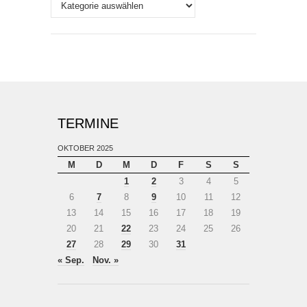
Themen
TERMINE
OKTOBER 2025
M
D
M
D
F
S
S
1
2
3
4
5
6
7
8
9
10
11
12
13
14
15
16
17
18
19
20
21
22
23
24
25
26
27
28
29
30
31
« Sep.
Nov. »