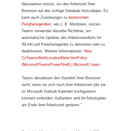
Netzwerken nutzen, um den Arbeitsort Ihrer
Benutzer auf das richtige Gebäude festzulegen. Es
kann auch Zuordnungen zu
bestimmten
Peripheriegeräten
, wie z. B. Monitoren, nutzen.
Teams verwendet dieselbe Richtlinie, um
automatische Updates des Arbeitsstandorts für
WLAN und Peripheriegeräte zu aktivieren oder zu
deaktivieren. Weitere Informationen:
New-
CsTeamsWorkLocationDetectionPolicy
(MicrosoftTeamsPowerShell) | Microsoft Learn
Teams aktualisiert den Standort Ihrer Benutzer
nicht, wenn sie sich nach ihrer Arbeitszeit (die sie
im Microsoft Outlook-Kalender konfigurieren
können) verbinden. Außerdem wird ihr Arbeitsplatz
am Ende ihrer Arbeitszeit geräumt.“