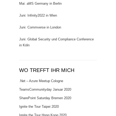
Mai: aMS Germany in Berlin
Juni: Infinity2022 in Wien
Juni: Commverse in London
Juni: Global Security und Compliance Conference
in Köln
WO TREFFT IHR MICH
.Net – Azure Meetup Cologne
TeamsCommunityday Januar 2020
SharePoint Saturday Bremen 2020
Ignite the Tour Taipei 2020
Ignite the Tour Hong Kong 2020