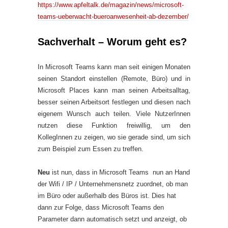
https://www.apfeltalk.de/magazin/news/microsoft-
teams-ueberwacht-bueroanwesenheit-ab-dezember/
Sachverhalt – Worum geht es?
In Microsoft Teams kann man seit einigen Monaten
seinen Standort einstellen (Remote, Büro) und in
Microsoft Places kann man seinen Arbeitsalltag,
besser seinen Arbeitsort festlegen und diesen nach
eigenem Wunsch auch teilen. Viele NutzerInnen
nutzen diese Funktion freiwillig, um den
KollegInnen zu zeigen, wo sie gerade sind, um sich
zum Beispiel zum Essen zu treffen.
Neu
ist nun, dass in Microsoft Teams nun an Hand
der Wifi / IP / Unternehmensnetz zuordnet, ob man
im Büro oder außerhalb des Büros ist. Dies hat
dann zur Folge, dass Microsoft Teams den
Parameter dann automatisch setzt und anzeigt, ob