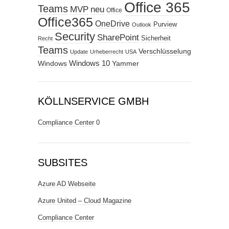
Office 365
Teams
MVP
neu
Office
Office365
OneDrive
Purview
Outlook
Security
SharePoint
Sicherheit
Recht
Teams
Verschlüsselung
Update
Urheberrecht
USA
Windows
Windows 10
Yammer
KÖLLNSERVICE GMBH
Compliance Center
0
SUBSITES
Azure AD Webseite
Azure United – Cloud Magazine
Compliance Center