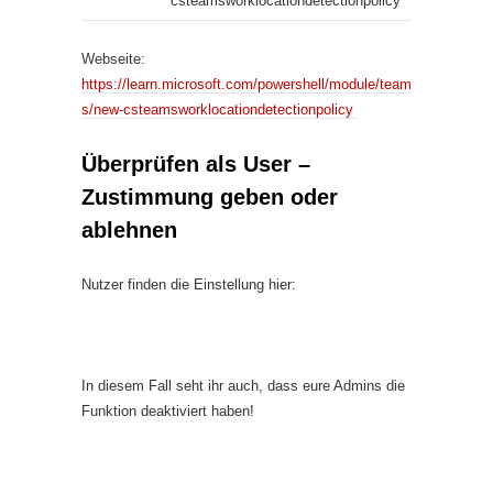
csteamsworklocationdetectionpolicy
Webseite:
https://learn.microsoft.com/powershell/module/team
s/new-csteamsworklocationdetectionpolicy
Überprüfen als User –
Zustimmung geben oder
ablehnen
Nutzer finden die Einstellung hier:
In diesem Fall seht ihr auch, dass eure Admins die
Funktion deaktiviert haben!