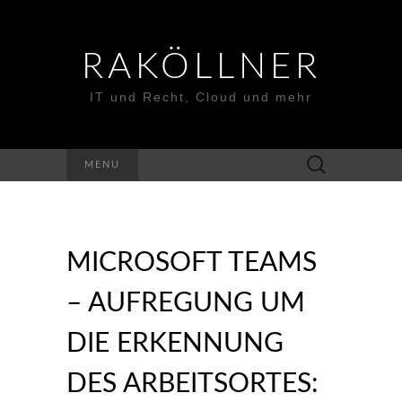
RAKÖLLNER
IT und Recht, Cloud und mehr
Suchen
MENU
nach:
MICROSOFT TEAMS
– AUFREGUNG UM
DIE ERKENNUNG
DES ARBEITSORTES: