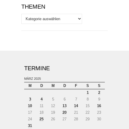
THEMEN
Themen
TERMINE
MÄRZ 2025
M
D
M
D
F
S
S
1
2
3
4
5
6
7
8
9
10
11
12
13
14
15
16
17
18
19
20
21
22
23
24
25
26
27
28
29
30
31