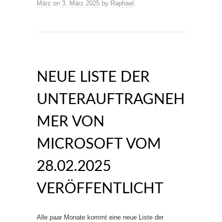
März
on
3. März 2025
by
Raphael
.
NEUE LISTE DER
UNTERAUFTRAGNEH
MER VON
MICROSOFT VOM
28.02.2025
VERÖFFENTLICHT
Alle paar Monate kommt eine neue Liste der