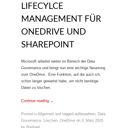
LIFECYLCE
MANAGEMENT FÜR
ONEDRIVE UND
SHAREPOINT
Microsoft arbeitet weiter im Bereich der Data
Governance und bringt nun eine wichtige Neuerung
zum OneDrive. Eine Funktion, auf die auch ich,
schon länger gewartet habe, um nicht benötige
Daten zu löschen.
Continue reading
→
Posted in
Allgemein
and tagged
aufbewahren
,
Data
Governance
,
Löschen
,
OneDrive
on
3. März 2025
by
Raphael
.