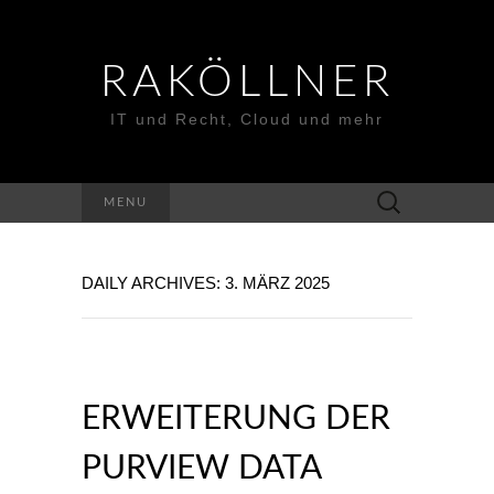
RAKÖLLNER
IT und Recht, Cloud und mehr
Suchen
MENU
nach:
DAILY ARCHIVES: 3. MÄRZ 2025
ERWEITERUNG DER
PURVIEW DATA