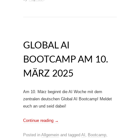
GLOBAL AI
BOOTCAMP AM 10.
MÄRZ 2025
Am 10. März beginnt die AI Woche mit dem
zentralen deutschen Global AI Bootcamp! Meldet
euch an und seid dabei!
Continue reading
→
Posted in
Allgemein
and tagged
AI
,
Bootcamp
,