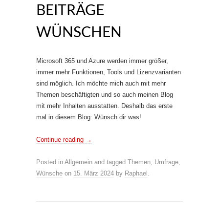
BEITRÄGE
WÜNSCHEN
Microsoft 365 und Azure werden immer größer,
immer mehr Funktionen, Tools und Lizenzvarianten
sind möglich. Ich möchte mich auch mit mehr
Themen beschäftigten und so auch meinen Blog
mit mehr Inhalten ausstatten. Deshalb das erste
mal in diesem Blog: Wünsch dir was!
Continue reading
→
Posted in
Allgemein
and tagged
Themen
,
Umfrage
,
Wünsche
on
15. März 2024
by
Raphael
.