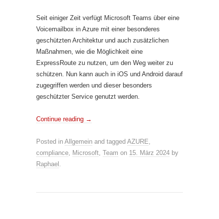
Seit einiger Zeit verfügt Microsoft Teams über eine
Voicemailbox in Azure mit einer besonderes
geschützten Architektur und auch zusätzlichen
Maßnahmen, wie die Möglichkeit eine
ExpressRoute zu nutzen, um den Weg weiter zu
schützen. Nun kann auch in iOS und Android darauf
zugegriffen werden und dieser besonders
geschützter Service genutzt werden.
Continue reading
→
Posted in
Allgemein
and tagged
AZURE
,
compliance
,
Microsoft
,
Team
on
15. März 2024
by
Raphael
.