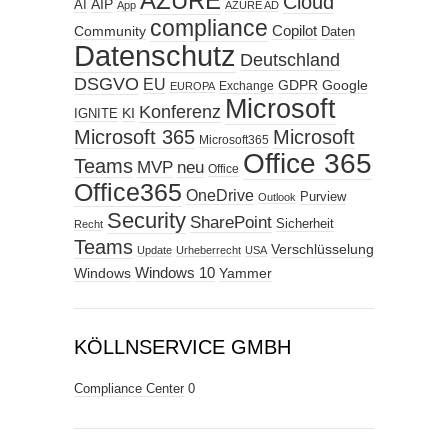
AZURE
Cloud
AIP
AI
App
AZURE AD
compliance
Copilot
Community
Daten
Datenschutz
Deutschland
DSGVO
EU
GDPR
Google
Exchange
EUROPA
Microsoft
Konferenz
KI
IGNITE
Microsoft 365
Microsoft
Microsoft365
Office 365
Teams
MVP
neu
Office
Office365
OneDrive
Purview
Outlook
Security
SharePoint
Sicherheit
Recht
Teams
Verschlüsselung
Update
Urheberrecht
USA
Windows
Windows 10
Yammer
KÖLLNSERVICE GMBH
Compliance Center
0