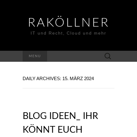
RAKÖLLNER
IT und Recht, Cloud und mehr
Suchen
MENU
nach:
DAILY ARCHIVES: 15. MÄRZ 2024
BLOG IDEEN_ IHR
KÖNNT EUCH