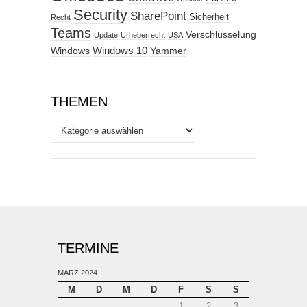
Security
SharePoint
Sicherheit
Recht
Teams
Verschlüsselung
Update
Urheberrecht
USA
Windows
Windows 10
Yammer
THEMEN
Themen
TERMINE
MÄRZ 2024
M
D
M
D
F
S
S
1
2
3