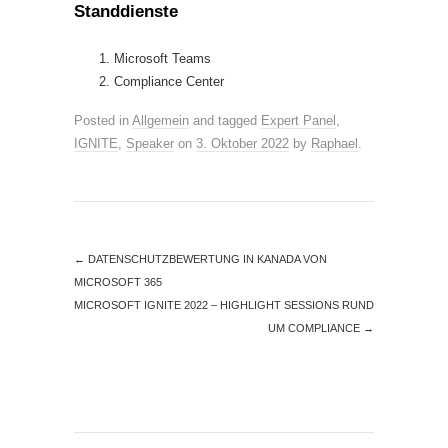
Standdienste
Microsoft Teams
Compliance Center
Posted in
Allgemein
and tagged
Expert Panel
,
IGNITE
,
Speaker
on
3. Oktober 2022
by
Raphael
.
←
DATENSCHUTZBEWERTUNG IN KANADA VON
MICROSOFT 365
MICROSOFT IGNITE 2022 – HIGHLIGHT SESSIONS RUND
UM COMPLIANCE
→