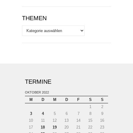
THEMEN
Themen
TERMINE
OKTOBER 2022
M
D
M
D
F
S
S
1
2
3
4
5
6
7
8
9
10
11
12
13
14
15
16
17
18
19
20
21
22
23