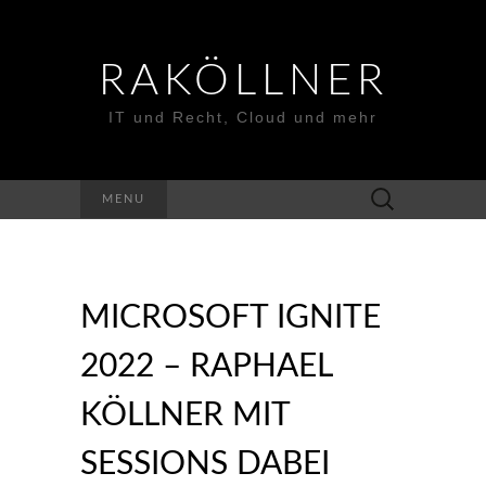
RAKÖLLNER
IT und Recht, Cloud und mehr
Suchen
MENU
nach:
MICROSOFT IGNITE
2022 – RAPHAEL
KÖLLNER MIT
SESSIONS DABEI