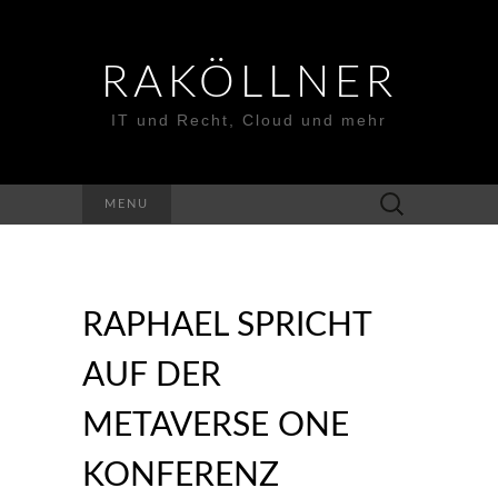
RAKÖLLNER
IT und Recht, Cloud und mehr
Suchen
MENU
nach:
RAPHAEL SPRICHT
AUF DER
METAVERSE ONE
KONFERENZ