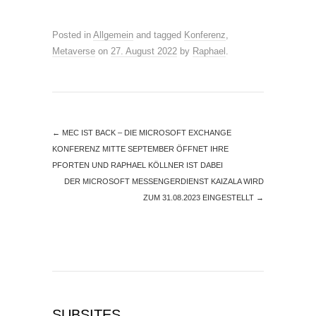
Posted in
Allgemein
and tagged
Konferenz
,
Metaverse
on
27. August 2022
by
Raphael
.
←
MEC IST BACK – DIE MICROSOFT EXCHANGE
KONFERENZ MITTE SEPTEMBER ÖFFNET IHRE
PFORTEN UND RAPHAEL KÖLLNER IST DABEI
DER MICROSOFT MESSENGERDIENST KAIZALA WIRD
ZUM 31.08.2023 EINGESTELLT
→
SUBSITES