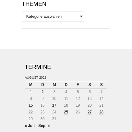
THEMEN
Themen
TERMINE
AUGUST 2022
M
D
M
D
F
S
S
1
2
3
4
5
6
7
8
9
10
11
12
13
14
15
16
17
18
19
20
21
22
23
24
25
26
27
28
29
30
31
« Juli
Sep. »