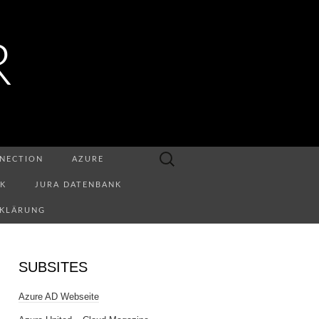
R
Suchen
NECTION
AZURE
nach:
NK
JURA DATENBANK
RKLÄRUNG
SUBSITES
Azure AD Webseite