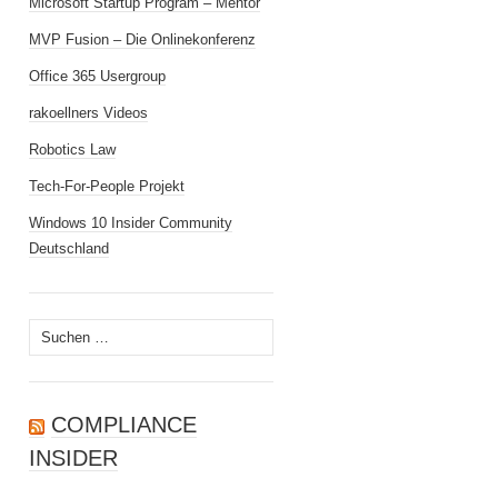
Microsoft Startup Program – Mentor
MVP Fusion – Die Onlinekonferenz
Office 365 Usergroup
rakoellners Videos
Robotics Law
Tech-For-People Projekt
Windows 10 Insider Community
Deutschland
Suchen
nach:
COMPLIANCE
INSIDER