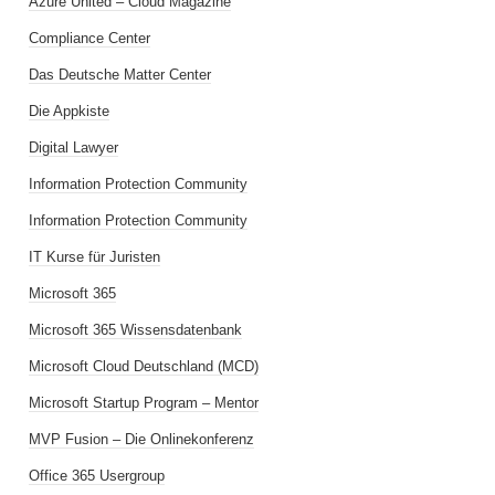
Azure United – Cloud Magazine
Compliance Center
Das Deutsche Matter Center
Die Appkiste
Digital Lawyer
Information Protection Community
Information Protection Community
IT Kurse für Juristen
Microsoft 365
Microsoft 365 Wissensdatenbank
Microsoft Cloud Deutschland (MCD)
Microsoft Startup Program – Mentor
MVP Fusion – Die Onlinekonferenz
Office 365 Usergroup