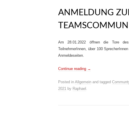
ANMELDUNG Z
TEAMSCOMMUNI
Am 28.01.2022 öffnen die Tore de
TeilnehmerInnen, über 100 SprecherInnen 
Anmeldeseiten.
Continue reading
→
Posted in
Allgemein
and tagged
Communt
2021
by
Raphael
.