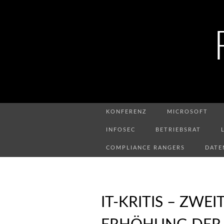
KONFERENZ
MICROSOFT
INFOSEC
BETRIEBSRAT
COMPLIANCE RANGERS
DATE
IT-KRITIS – ZWE