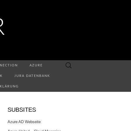
R
Suchen
NECTION
AZURE
nach:
NK
JURA DATENBANK
RKLÄRUNG
SUBSITES
Azure AD Webseite