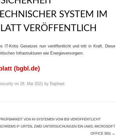
SICHERHEIT
ECHNISCHER SYSTEM IM
LATT VERÖFFENTLICH
IT-Kritis Gesetzes nun veröffentlicht und tritt in Kraft. Diese
tischen Infrastrukturen wie Energieversorgern.
latt (bgbl.de)
Security
on
28. Mai 2021
by
Raphael
.
PRÜFBARKEIT VON KI-SYSTEMEN VOM BSI VERÖFFENTLICHT
„SCHREMS II“-URTEIL ZWEI UNTERSUCHUNGEN EIN (AWS, MICROSOFT
OFFICE 365)
→