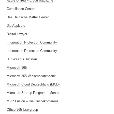
Azure United – Cloud Magazine
Compliance Center
Das Deutsche Matter Center
Die Appkiste
Digital Lawyer
Information Protection Community
Information Protection Community
IT Kurse für Juristen
Microsoft 365
Microsoft 365 Wissensdatenbank
Microsoft Cloud Deutschland (MCD)
Microsoft Startup Program – Mentor
MVP Fusion – Die Onlinekonferenz
Office 365 Usergroup