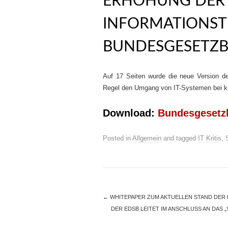
ERHÖHUNG DER 
INFORMATIONST
BUNDESGESETZB
Auf 17 Seiten wurde die neue Version des 
Regel den Umgang von IT-Systemen bei kri
Download:
Bundesgesetzb
Posted in
Allgemein
and tagged
IT Kritis
,
←
WHITEPAPER ZUM AKTUELLEN STAND DER 
DER EDSB LEITET IM ANSCHLUSS AN DAS 