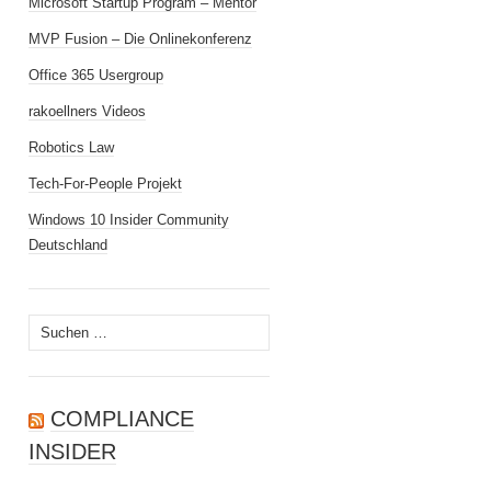
Microsoft Startup Program – Mentor
MVP Fusion – Die Onlinekonferenz
Office 365 Usergroup
rakoellners Videos
Robotics Law
Tech-For-People Projekt
Windows 10 Insider Community
Deutschland
Suchen
nach:
COMPLIANCE
INSIDER