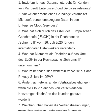
1. Inwiefern ist das Datenschutzrecht für Kunden
von Microsoft Enterprise Cloud Services relevant?
2. Auf welcher rechtlichen Grundlage verarbeitet
Microsoft personenbezogene Daten in den
Enterprise Cloud Services?
3. Was hat sich durch das Urteil des Europäischen
Gerichtshofs („EuGH“) in der Rechtssache
„Schrems II“ vom 16. Juli 2020 für den
internationalen Datenverkehr verändert?
4. Was hat Microsoft als Reaktion auf das Urteil
des EuGH in der Rechtssache „Schrems II“
unternommen?
5. Warum befinden sich weiterhin Verweise auf das
Privacy Shield im DPA?
6. Ändert sich etwas an den Vertragsbeziehungen,
wenn die Cloud Services von verschiedenen
Konzerngesellschaften des Kunden genutzt
werden?
7. Welchen Inhalt haben die Vertragsbeziehungen,
wenn Unternehmen, insbesondere Microsoft