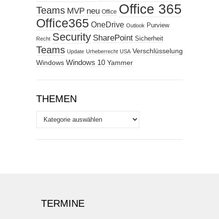
Office 365
Teams
MVP
neu
Office
Office365
OneDrive
Purview
Outlook
Security
SharePoint
Sicherheit
Recht
Teams
Verschlüsselung
Update
Urheberrecht
USA
Windows
Windows 10
Yammer
THEMEN
Themen
TERMINE