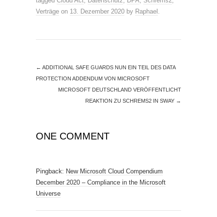
tagged
Cloud Act
,
Datenschutz
,
DPA
,
Schrems2
,
Verträge
on
13. Dezember 2020
by
Raphael
.
←
ADDITIONAL SAFE GUARDS NUN EIN TEIL DES DATA
PROTECTION ADDENDUM VON MICROSOFT
MICROSOFT DEUTSCHLAND VERÖFFENTLICHT
REAKTION ZU SCHREMS2 IN SWAY
→
ONE COMMENT
Pingback:
New Microsoft Cloud Compendium
December 2020 – Compliance in the Microsoft
Universe