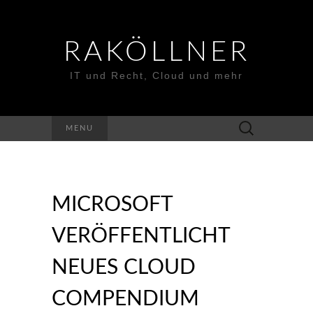
RAKÖLLNER
IT und Recht, Cloud und mehr
Suchen
MENU
nach:
MICROSOFT
VERÖFFENTLICHT
NEUES CLOUD
COMPENDIUM