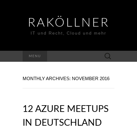
RAKÖLLNER
IT und Recht, Cloud und mehr
Suchen
MENU
nach:
MONTHLY ARCHIVES: NOVEMBER 2016
12 AZURE MEETUPS
IN DEUTSCHLAND