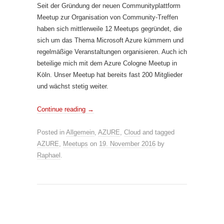
Seit der Gründung der neuen Communityplattform
Meetup zur Organisation von Community-Treffen
haben sich mittlerweile 12 Meetups gegründet, die
sich um das Thema Microsoft Azure kümmern und
regelmäßige Veranstaltungen organisieren. Auch ich
beteilige mich mit dem Azure Cologne Meetup in
Köln. Unser Meetup hat bereits fast 200 Mitglieder
und wächst stetig weiter.
Continue reading
→
Posted in
Allgemein
,
AZURE
,
Cloud
and tagged
AZURE
,
Meetups
on
19. November 2016
by
Raphael
.