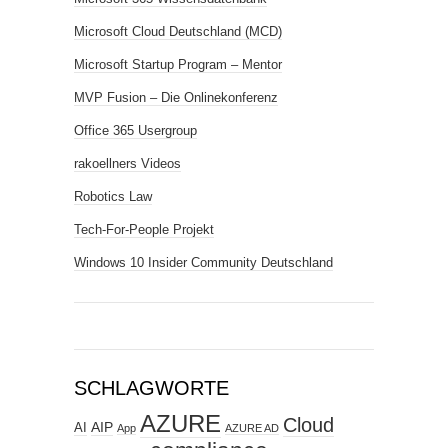
Microsoft Cloud Deutschland (MCD)
Microsoft Startup Program – Mentor
MVP Fusion – Die Onlinekonferenz
Office 365 Usergroup
rakoellners Videos
Robotics Law
Tech-For-People Projekt
Windows 10 Insider Community Deutschland
SCHLAGWORTE
AZURE
Cloud
AIP
AI
App
AZURE AD