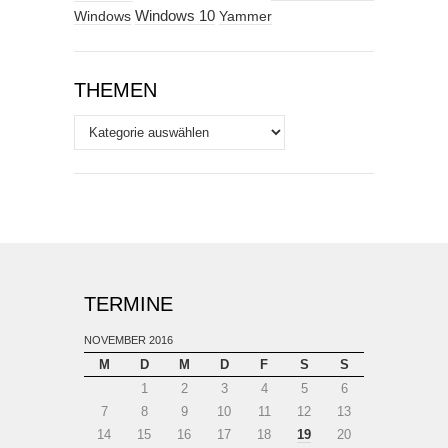
Windows
Windows 10
Yammer
THEMEN
Themen
TERMINE
NOVEMBER 2016
M
D
M
D
F
S
S
1
2
3
4
5
6
7
8
9
10
11
12
13
14
15
16
17
18
19
20