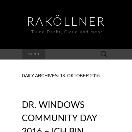
RAKÖLLNER
IT und Recht, Cloud und mehr
Suchen
MENU
nach:
DAILY ARCHIVES: 13. OKTOBER 2016
DR. WINDOWS
COMMUNITY DAY
2016 – ICH BIN