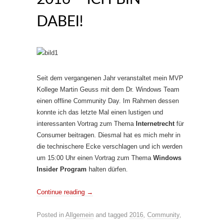
DABEI!
Seit dem vergangenen Jahr veranstaltet mein MVP
Kollege Martin Geuss mit dem Dr. Windows Team
einen offline Community Day. Im Rahmen dessen
konnte ich das letzte Mal einen lustigen und
interessanten Vortrag zum Thema
Internetrecht
für
Consumer beitragen. Diesmal hat es mich mehr in
die technischere Ecke verschlagen und ich werden
um 15:00 Uhr einen Vortrag zum Thema
Windows
Insider Program
halten dürfen.
Continue reading
→
Posted in
Allgemein
and tagged
2016
,
Community
,