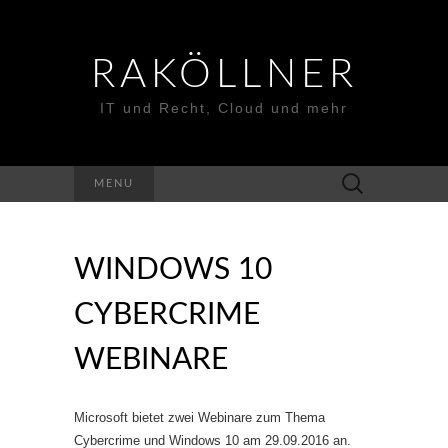
RAKÖLLNER
IT und Recht, Cloud und mehr
Suchen
MENU
nach:
WINDOWS 10
CYBERCRIME
WEBINARE
Microsoft bietet zwei Webinare zum Thema
Cybercrime und Windows 10 am 29.09.2016 an.