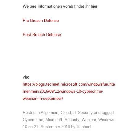
Weitere Informationen vorab findet ihr hier:
Pre-Breach Defense
Post-Breach Defense
via:
https://blogs.technet.microsoft.com/windowsfurunte
rnehmen/2016/09/12/windows-10-cybercrime-
webinar-im-september/
Posted in
Allgemein
,
Cloud
,
IT-Security
and tagged
Cybercrime
,
Microsoft
,
Security
,
Webinar
,
Windows
10
on
21. September 2016
by
Raphael
.