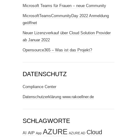
Microsoft Teams für Frauen – neue Community
MicrosoftTeamsCommunityDay 2022 Anmeldung
geöffnet
Neuer Lizenzverkauf über Cloud Solution Provider
ab Januar 2022
Opensource365 – Was ist das Projekt?
DATENSCHUTZ
Compliance Center
Datenschutzerklärung www.rakoellner.de
SCHLAGWORTE
AZURE
Cloud
AIP
AI
App
AZURE AD