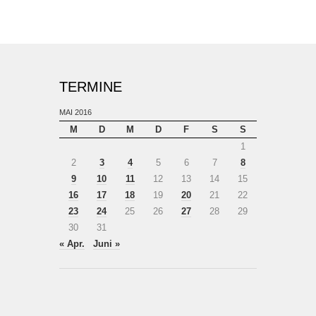
TERMINE
MAI 2016
M
D
M
D
F
S
S
1
2
3
4
5
6
7
8
9
10
11
12
13
14
15
16
17
18
19
20
21
22
23
24
25
26
27
28
29
30
31
« Apr.
Juni »