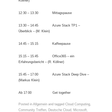
Köllner)
12:30 – 13:30
Mittagspause
13:30 – 14:45
Azure Stack TP1 –
Überblick – (M. Klein)
14:45 – 15:15
Kaffeepause
15:15 – 15:45
Office365 – ein
Erfahrungsbericht – (R. Köllner)
15:45 – 17:00
Azure Stack Deep Dive –
(Markus Klein)
Ab 17:00
Get together
Posted in
Allgemein
and tagged
Cloud Computing
,
Community Treffen
,
Deutsche Cloud
,
Microsoft
,