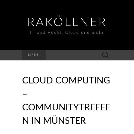
RAKÖLLNER
IT und Recht, Cloud und mehr
Suchen
MENU
nach:
CLOUD COMPUTING
–
COMMUNITYTREFFE
N IN MÜNSTER