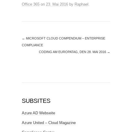
Office 365
on
23. Mai 2016
by
Raphael
.
←
MICROSOFT CLOUD COMPENDIUM – ENTERPRISE
COMPLIANCE
CODING AM EUROPATAG, DEN 28. MAI 2016
→
SUBSITES
Azure AD Webseite
Azure United – Cloud Magazine