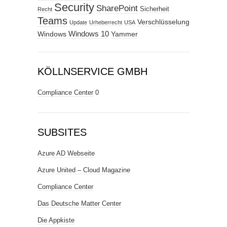
Security
SharePoint
Sicherheit
Recht
Teams
Verschlüsselung
Update
Urheberrecht
USA
Windows
Windows 10
Yammer
KÖLLNSERVICE GMBH
Compliance Center
0
SUBSITES
Azure AD Webseite
Azure United – Cloud Magazine
Compliance Center
Das Deutsche Matter Center
Die Appkiste