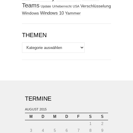
Teams
Verschlüsselung
Update
Urheberrecht
USA
Windows
Windows 10
Yammer
THEMEN
Themen
TERMINE
AUGUST 2015
M
D
M
D
F
S
S
1
2
3
4
5
6
7
8
9