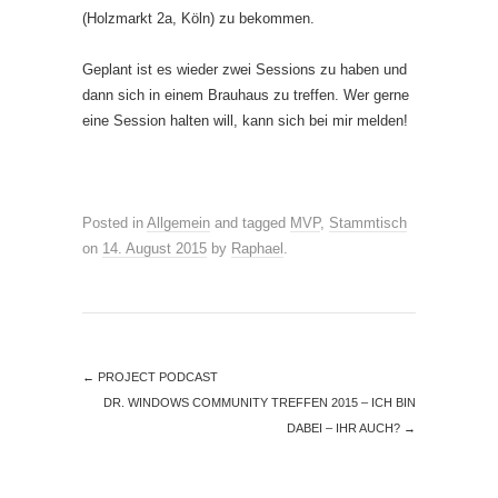
(Holzmarkt 2a, Köln) zu bekommen.
Geplant ist es wieder zwei Sessions zu haben und
dann sich in einem Brauhaus zu treffen. Wer gerne
eine Session halten will, kann sich bei mir melden!
Posted in
Allgemein
and tagged
MVP
,
Stammtisch
on
14. August 2015
by
Raphael
.
←
PROJECT PODCAST
DR. WINDOWS COMMUNITY TREFFEN 2015 – ICH BIN
DABEI – IHR AUCH?
→