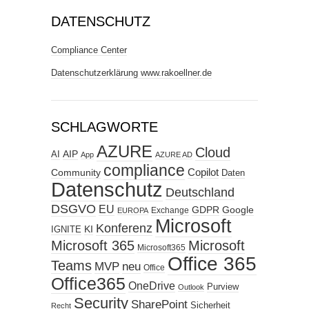
DATENSCHUTZ
Compliance Center
Datenschutzerklärung www.rakoellner.de
SCHLAGWORTE
AZURE
Cloud
AIP
AI
App
AZURE AD
compliance
Copilot
Community
Daten
Datenschutz
Deutschland
DSGVO
EU
GDPR
Google
Exchange
EUROPA
Microsoft
Konferenz
KI
IGNITE
Microsoft 365
Microsoft
Microsoft365
Office 365
Teams
MVP
neu
Office
Office365
OneDrive
Purview
Outlook
Security
SharePoint
Sicherheit
Recht