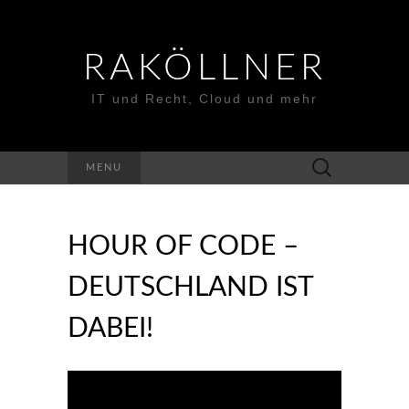
RAKÖLLNER
IT und Recht, Cloud und mehr
Suchen
MENU
nach:
HOUR OF CODE –
DEUTSCHLAND IST
DABEI!