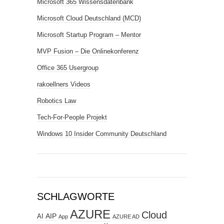
Microsoft 365 Wissensdatenbank
Microsoft Cloud Deutschland (MCD)
Microsoft Startup Program – Mentor
MVP Fusion – Die Onlinekonferenz
Office 365 Usergroup
rakoellners Videos
Robotics Law
Tech-For-People Projekt
Windows 10 Insider Community Deutschland
SCHLAGWORTE
AZURE
Cloud
AIP
AI
App
AZURE AD