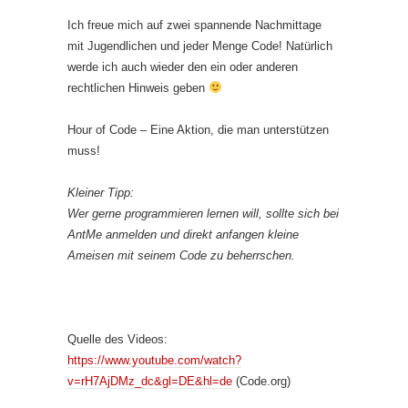
Ich freue mich auf zwei spannende Nachmittage
mit Jugendlichen und jeder Menge Code! Natürlich
werde ich auch wieder den ein oder anderen
rechtlichen Hinweis geben
Hour of Code – Eine Aktion, die man unterstützen
muss!
Kleiner Tipp:
Wer gerne programmieren lernen will, sollte sich bei
AntMe anmelden und direkt anfangen kleine
Ameisen mit seinem Code zu beherrschen.
Quelle des Videos:
https://www.youtube.com/watch?
v=rH7AjDMz_dc&gl=DE&hl=de
(Code.org)