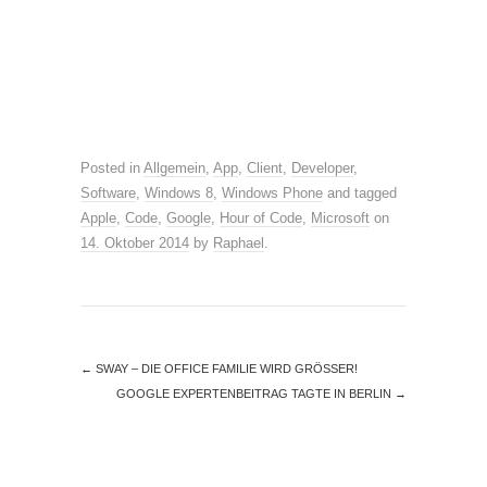
Posted in
Allgemein
,
App
,
Client
,
Developer
,
Software
,
Windows 8
,
Windows Phone
and tagged
Apple
,
Code
,
Google
,
Hour of Code
,
Microsoft
on
14. Oktober 2014
by
Raphael
.
←
SWAY – DIE OFFICE FAMILIE WIRD GRÖSSER!
GOOGLE EXPERTENBEITRAG TAGTE IN BERLIN
→