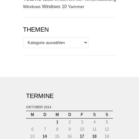
Windows
Windows 10
Yammer
THEMEN
Themen
TERMINE
OKTOBER 2014
M
D
M
D
F
S
S
1
2
3
4
5
6
7
8
9
10
11
12
13
14
15
16
17
18
19