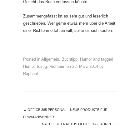
Gericht das Buch verfassen könnte.
Zusammengefasst ist es sehr gut und leserlich
geschrieben. Wer gerne etwas mehr über die Arbeit
einer Richterin erfahren will, sollte es sich kaufen.
Posted in
Allgemein
,
Buchtipp
,
Humor
and tagged
Humor
,
lustig
,
Richterin
on
23. März 2014
by
Raphael
.
←
OFFICE 365 PERSONAL – NEUE PRODUKTE FÜR
PRIVATANWENDER
NACHLESE ENACTUS OFFICE 365 LAUNCH
→