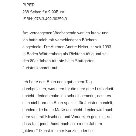
PIPER
238 Seiten für 9,99Euro
ISBN: 978-3-492-30359-0
Am vergangenen Wochenende war ich krank und
ich hatte mich mit verschiedenen Büchern
eingedeckt. Die Autoren Anette Heiter ist seit 1993
in Baden-Württemberg als Richterin tätig und seit
den 80er Jahren tritt sie beim Stuttgarter
Juristenkabarett auf.
Ich hatte das Buch nach gut einem Tag
durchgelesen, was sehr für die sehr gute Lesbarkeit
spricht. Jedoch habe ich schnell gemerkt, dass es
sich nicht um ein Buch speziell für Juristen handelt,
sondern die breite Maße anspricht. Leider wird auch
sehr viel mit Klischees und Vorurteilen gespielt, so
dass fast jeder Jurist nach gut einem Jahr im
„aktiven“ Dienst in einer Kanzlei oder bei