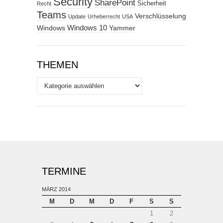
Security
SharePoint
Sicherheit
Recht
Teams
Verschlüsselung
Update
Urheberrecht
USA
Windows
Windows 10
Yammer
THEMEN
Themen
TERMINE
MÄRZ 2014
M
D
M
D
F
S
S
1
2