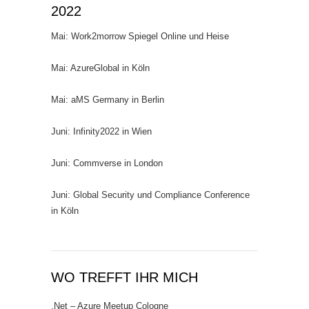
2022
Mai: Work2morrow Spiegel Online und Heise
Mai: AzureGlobal in Köln
Mai: aMS Germany in Berlin
Juni: Infinity2022 in Wien
Juni: Commverse in London
Juni: Global Security und Compliance Conference
in Köln
WO TREFFT IHR MICH
.Net – Azure Meetup Cologne