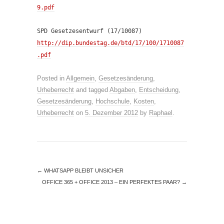
9.pdf
SPD Gesetzesentwurf (17/10087)
http://dip.bundestag.de/btd/17/100/1710087
.pdf
Posted in
Allgemein
,
Gesetzesänderung
,
Urheberrecht
and tagged
Abgaben
,
Entscheidung
,
Gesetzesänderung
,
Hochschule
,
Kosten
,
Urheberrecht
on
5. Dezember 2012
by
Raphael
.
←
WHATSAPP BLEIBT UNSICHER
OFFICE 365 + OFFICE 2013 – EIN PERFEKTES PAAR?
→