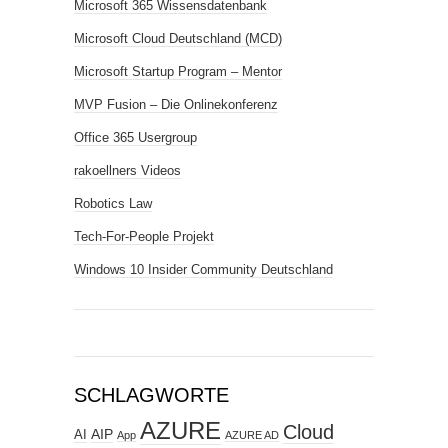
Microsoft 365 Wissensdatenbank
Microsoft Cloud Deutschland (MCD)
Microsoft Startup Program – Mentor
MVP Fusion – Die Onlinekonferenz
Office 365 Usergroup
rakoellners Videos
Robotics Law
Tech-For-People Projekt
Windows 10 Insider Community Deutschland
SCHLAGWORTE
AZURE
Cloud
AIP
AI
App
AZURE AD