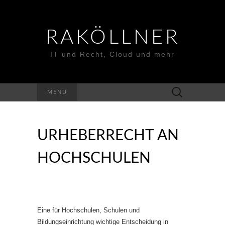
RAKÖLLNER
IT und Recht, Cloud und mehr
Suchen
MENU
nach:
URHEBERRECHT AN
HOCHSCHULEN
Eine für Hochschulen, Schulen und
Bildungseinrichtung wichtige Entscheidung in