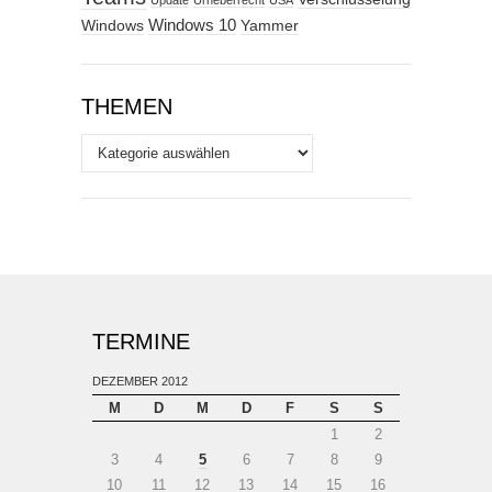
Update
Urheberrecht
USA
Windows
Windows 10
Yammer
THEMEN
Themen
TERMINE
DEZEMBER 2012
M
D
M
D
F
S
S
1
2
3
4
5
6
7
8
9
10
11
12
13
14
15
16