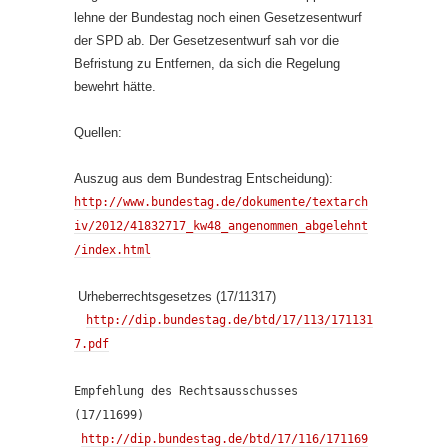
lehne der Bundestag noch einen Gesetzesentwurf
der SPD ab. Der Gesetzesentwurf sah vor die
Befristung zu Entfernen, da sich die Regelung
bewehrt hätte.
Quellen:
Auszug aus dem Bundestrag Entscheidung):
http://www.bundestag.de/dokumente/textarch
iv/2012/41832717_kw48_angenommen_abgelehnt
/index.html
Urheberrechtsgesetzes (17/11317)
http://dip.bundestag.de/btd/17/113/171131
7.pdf
Empfehlung des Rechtsausschusses
(17/11699)
http://dip.bundestag.de/btd/17/116/171169