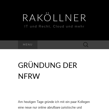
RAKÖLLNER
IT und Recht, Cloud und mehr
Suchen
MENU
nach:
GRÜNDUNG DER
NFRW
Am heutigen Tage gründe ich mit ein paar Kollegen
eine neue nur online abrufbare juristische und