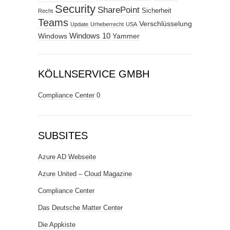
Security
SharePoint
Sicherheit
Recht
Teams
Verschlüsselung
Update
Urheberrecht
USA
Windows
Windows 10
Yammer
KÖLLNSERVICE GMBH
Compliance Center
0
SUBSITES
Azure AD Webseite
Azure United – Cloud Magazine
Compliance Center
Das Deutsche Matter Center
Die Appkiste