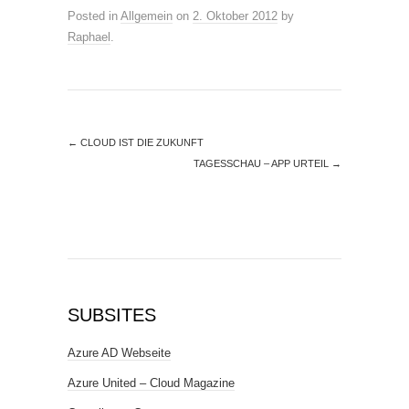
Posted in
Allgemein
on
2. Oktober 2012
by
Raphael
.
←
CLOUD IST DIE ZUKUNFT
TAGESSCHAU – APP URTEIL
→
SUBSITES
Azure AD Webseite
Azure United – Cloud Magazine