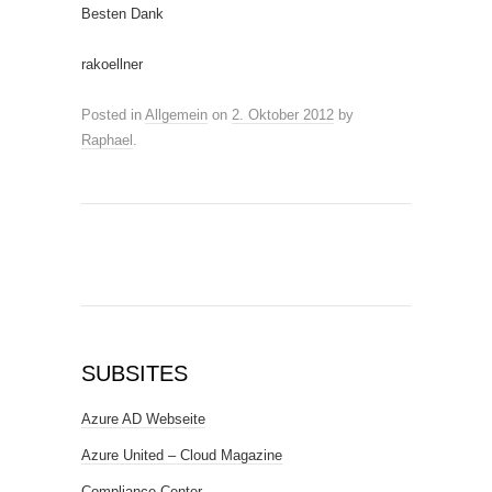
Besten Dank
rakoellner
Posted in
Allgemein
on
2. Oktober 2012
by
Raphael
.
SUBSITES
Azure AD Webseite
Azure United – Cloud Magazine
Compliance Center