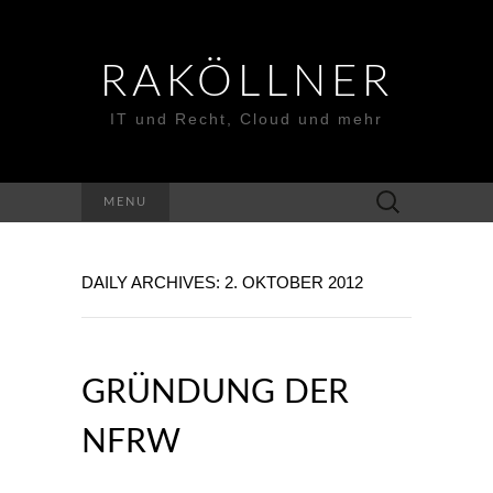
RAKÖLLNER
IT und Recht, Cloud und mehr
Suchen
MENU
nach:
DAILY ARCHIVES: 2. OKTOBER 2012
GRÜNDUNG DER
NFRW