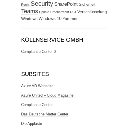
Security
SharePoint
Sicherheit
Recht
Teams
Verschlüsselung
Update
Urheberrecht
USA
Windows
Windows 10
Yammer
KÖLLNSERVICE GMBH
Compliance Center
0
SUBSITES
Azure AD Webseite
Azure United – Cloud Magazine
Compliance Center
Das Deutsche Matter Center
Die Appkiste