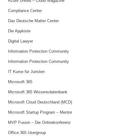
Azure United – Cloud Magazine
Compliance Center
Das Deutsche Matter Center
Die Appkiste
Digital Lawyer
Information Protection Community
Information Protection Community
IT Kurse für Juristen
Microsoft 365
Microsoft 365 Wissensdatenbank
Microsoft Cloud Deutschland (MCD)
Microsoft Startup Program – Mentor
MVP Fusion – Die Onlinekonferenz
Office 365 Usergroup