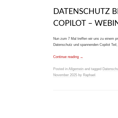
DATENSCHUTZ B
COPILOT – WEBI
Nun zum 7 Mal treffen wir uns zu einem p
Datenschutz und spannenden Copilot Teil, 
Continue reading
→
Posted in
Allgemein
and tagged
Datensch
November 2025
by
Raphael
.