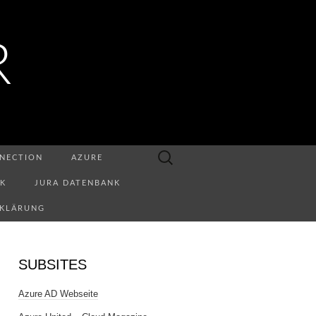
R
Suchen
NECTION
AZURE
nach:
NK
JURA DATENBANK
RKLÄRUNG
SUBSITES
Azure AD Webseite