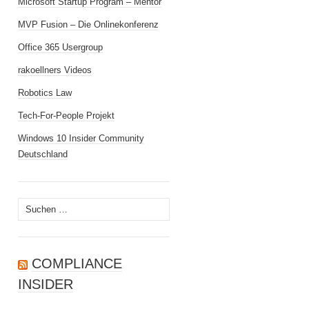
Microsoft Startup Program – Mentor
MVP Fusion – Die Onlinekonferenz
Office 365 Usergroup
rakoellners Videos
Robotics Law
Tech-For-People Projekt
Windows 10 Insider Community
Deutschland
Suchen
nach:
COMPLIANCE
INSIDER