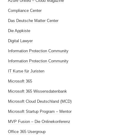
Azure United – Cloud Magazine
Compliance Center
Das Deutsche Matter Center
Die Appkiste
Digital Lawyer
Information Protection Community
Information Protection Community
IT Kurse für Juristen
Microsoft 365
Microsoft 365 Wissensdatenbank
Microsoft Cloud Deutschland (MCD)
Microsoft Startup Program – Mentor
MVP Fusion – Die Onlinekonferenz
Office 365 Usergroup