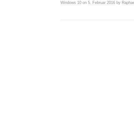
Windows 10
on
5. Februar 2016
by
Raphae