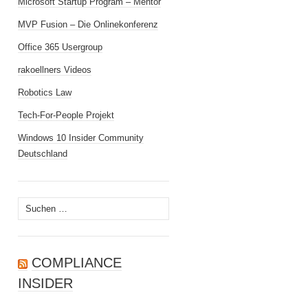
Microsoft Startup Program – Mentor
MVP Fusion – Die Onlinekonferenz
Office 365 Usergroup
rakoellners Videos
Robotics Law
Tech-For-People Projekt
Windows 10 Insider Community
Deutschland
Suchen
nach:
COMPLIANCE
INSIDER