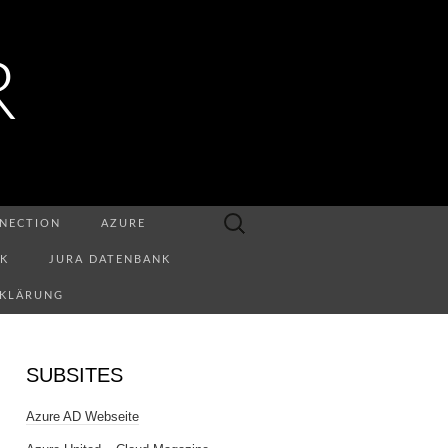
R
Suchen
NECTION
AZURE
nach:
NK
JURA DATENBANK
RKLÄRUNG
SUBSITES
Azure AD Webseite