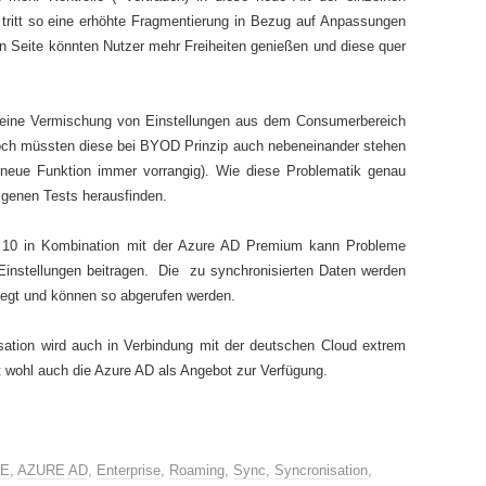
tritt so eine erhöhte Fragmentierung in Bezug auf Anpassungen
n Seite könnten Nutzer mehr Freiheiten genießen und diese quer
ass eine Vermischung von Einstellungen aus dem Consumerbereich
ennoch müssten diese bei BYOD Prinzip auch nebeneinander stehen
 neue Funktion immer vorrangig). Wie diese Problematik genau
eigenen Tests herausfinden.
10 in Kombination mit der Azure AD Premium kann Probleme
Einstellungen beitragen. Die zu synchronisierten Daten werden
erlegt und können so abgerufen werden.
sation wird auch in Verbindung mit der deutschen Cloud extrem
st wohl auch die Azure AD als Angebot zur Verfügung.
RE
,
AZURE AD
,
Enterprise
,
Roaming
,
Sync
,
Syncronisation
,