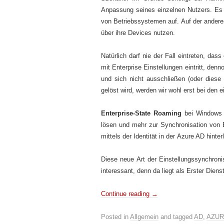
Anpassung seines einzelnen Nutzers. Es 
von Betriebssystemen auf. Auf der andere
über ihre Devices nutzen.
Natürlich darf nie der Fall eintreten, d
mit Enterprise Einstellungen eintritt, d
und sich nicht ausschließen (oder diese
gelöst wird, werden wir wohl erst bei den 
Enterprise-State Roaming
bei Windows 
lösen und mehr zur Synchronisation von 
mittels der Identität in der Azure AD hint
Diese neue Art der Einstellungssynchroni
interessant, denn da liegt als Erster Dien
Continue reading
→
Posted in
Allgemein
and tagged
AD
,
AZU