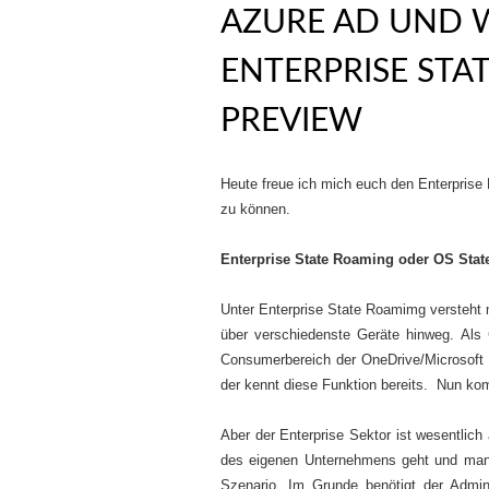
AZURE AD UND 
ENTERPRISE STA
PREVIEW
Heute freue ich mich euch den Enterprise
zu können.
Enterprise State Roaming oder OS Sta
Unter Enterprise State Roamimg versteht 
über verschiedenste Geräte hinweg. Als 
Consumerbereich der OneDrive/Microsoft 
der kennt diese Funktion bereits. Nun kom
Aber der Enterprise Sektor ist wesentlich
des eigenen Unternehmens geht und man
Szenario. Im Grunde benötigt der Admin