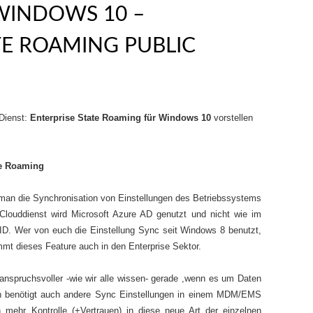
WINDOWS 10 –
TE ROAMING PUBLIC
 Dienst:
Enterprise State Roaming für Windows 10
vorstellen
te Roaming
man die Synchronisation von Einstellungen des Betriebssystems
Clouddienst wird Microsoft Azure AD genutzt und nicht wie im
ID. Wer von euch die Einstellung Sync seit Windows 8 benutzt,
mt dieses Feature auch in den Enterprise Sektor.
 anspruchsvoller -wie wir alle wissen- gerade ,wenn es um Daten
 benötigt auch andere Sync Einstellungen in einem MDM/EMS
 mehr Kontrolle (+Vertrauen) in diese neue Art der einzelnen