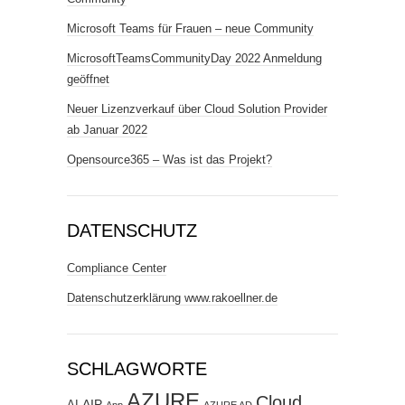
Microsoft Teams für Frauen – neue Community
MicrosoftTeamsCommunityDay 2022 Anmeldung
geöffnet
Neuer Lizenzverkauf über Cloud Solution Provider
ab Januar 2022
Opensource365 – Was ist das Projekt?
DATENSCHUTZ
Compliance Center
Datenschutzerklärung www.rakoellner.de
SCHLAGWORTE
AZURE
Cloud
AIP