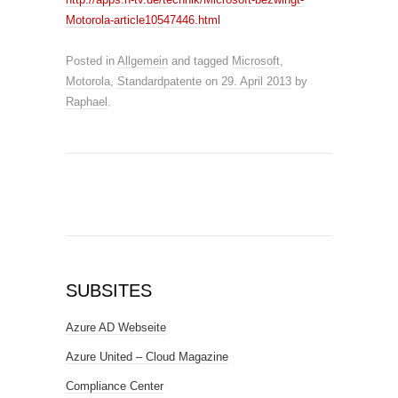
Motorola-article10547446.html
Posted in
Allgemein
and tagged
Microsoft
,
Motorola
,
Standardpatente
on
29. April 2013
by
Raphael
.
SUBSITES
Azure AD Webseite
Azure United – Cloud Magazine
Compliance Center