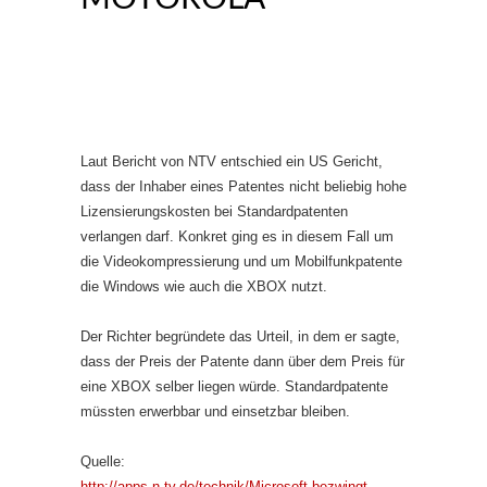
Laut Bericht von NTV entschied ein US Gericht,
dass der Inhaber eines Patentes nicht beliebig hohe
Lizensierungskosten bei Standardpatenten
verlangen darf. Konkret ging es in diesem Fall um
die Videokompressierung und um Mobilfunkpatente
die Windows wie auch die XBOX nutzt.
Der Richter begründete das Urteil, in dem er sagte,
dass der Preis der Patente dann über dem Preis für
eine XBOX selber liegen würde. Standardpatente
müssten erwerbbar und einsetzbar bleiben.
Quelle:
http://apps.n-tv.de/technik/Microsoft-bezwingt-