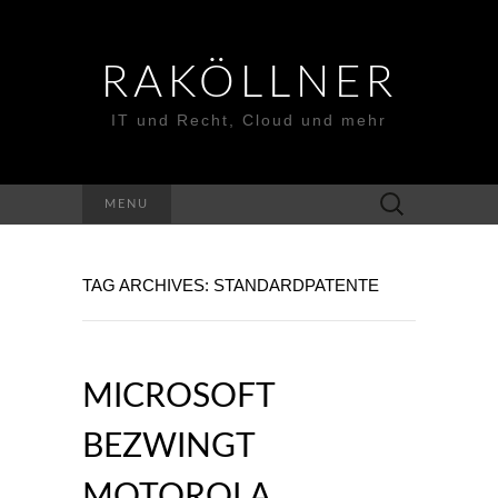
RAKÖLLNER
IT und Recht, Cloud und mehr
Suchen
MENU
nach:
TAG ARCHIVES: STANDARDPATENTE
MICROSOFT
BEZWINGT
MOTOROLA