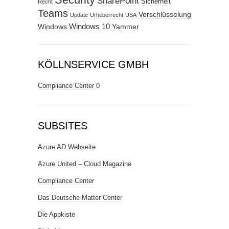
SharePoint
Sicherheit
Recht
Teams
Verschlüsselung
Update
Urheberrecht
USA
Windows
Windows 10
Yammer
KÖLLNSERVICE GMBH
Compliance Center
0
SUBSITES
Azure AD Webseite
Azure United – Cloud Magazine
Compliance Center
Das Deutsche Matter Center
Die Appkiste