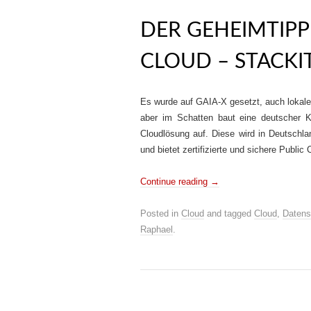
DER GEHEIMTIPP
CLOUD – STACKI
Es wurde auf GAIA-X gesetzt, auch lokale
aber im Schatten baut eine deutscher K
Cloudlösung auf. Diese wird in Deutschl
und bietet zertifizierte und sichere Publi
Continue reading
→
Posted in
Cloud
and tagged
Cloud
,
Datens
Raphael
.