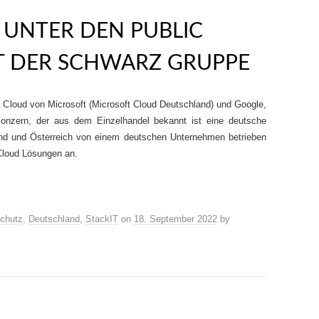
 UNTER DEN PUBLIC
T DER SCHWARZ GRUPPE
 Cloud von Microsoft (Microsoft Cloud Deutschland) und Google,
onzern, der aus dem Einzelhandel bekannt ist eine deutsche
and und Österreich von einem deutschen Unternehmen betrieben
c Cloud Lösungen an.
chutz
,
Deutschland
,
StackIT
on
18. September 2022
by