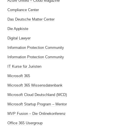
Azure United – Cloud Magazine
Compliance Center
Das Deutsche Matter Center
Die Appkiste
Digital Lawyer
Information Protection Community
Information Protection Community
IT Kurse für Juristen
Microsoft 365
Microsoft 365 Wissensdatenbank
Microsoft Cloud Deutschland (MCD)
Microsoft Startup Program – Mentor
MVP Fusion – Die Onlinekonferenz
Office 365 Usergroup