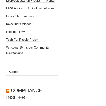
Microsoft Startup Program – Mentor
MVP Fusion – Die Onlinekonferenz
Office 365 Usergroup
rakoellners Videos
Robotics Law
Tech-For-People Projekt
Windows 10 Insider Community
Deutschland
Suchen
nach:
COMPLIANCE
INSIDER