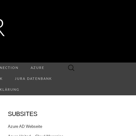
R
Suchen
NECTION
AZURE
nach:
NK
JURA DATENBANK
RKLÄRUNG
SUBSITES
Azure AD Webseite