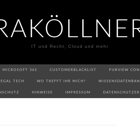
RAKÖLLNE
IT und Recht, Cloud und mehr
MICROSOFT 365
CUSTOMERBLACKLIST
PURVIEW CON
LEGAL TECH
WO TREFFT IHR MICH?
WISSENSDATENBA
NSCHUTZ
HINWEISE
IMPRESSUM
DATENSCHUTZE