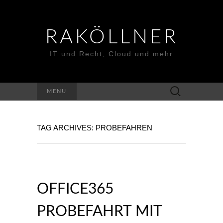
RAKÖLLNER
IT und Recht, Cloud und mehr
Suchen
MENU
nach:
TAG ARCHIVES: PROBEFAHREN
OFFICE365
PROBEFAHRT MIT