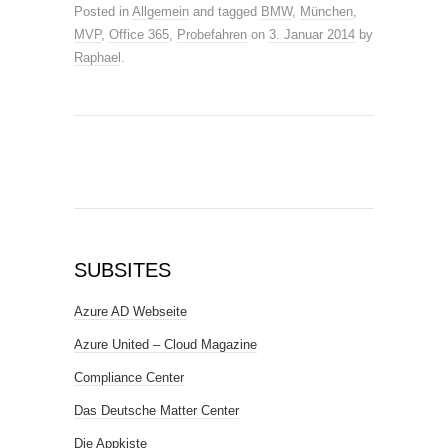
Posted in
Allgemein
and tagged
BMW
,
München
,
MVP
,
Office 365
,
Probefahren
on
3. Januar 2014
by
Raphael
.
SUBSITES
Azure AD Webseite
Azure United – Cloud Magazine
Compliance Center
Das Deutsche Matter Center
Die Appkiste