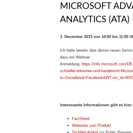
MICROSOFT ADV
ANALYTICS (ATA)
3. Dezember 2015 von 10:00 bis 11:00 U
Ich hatte bereits über diesen neuen Servi
dazu ein Webinar:
Anmeldung:
https://info.microsoft.com/
schneller-erkennen-und-handelnmit-Micros
ls=Social&lsd=Facebook&WT.mc_id=M
Interessante Informationen gibt es hier:
FactSheet
Webseite zum Produkt
TechNet Artikel
zur Public Preview