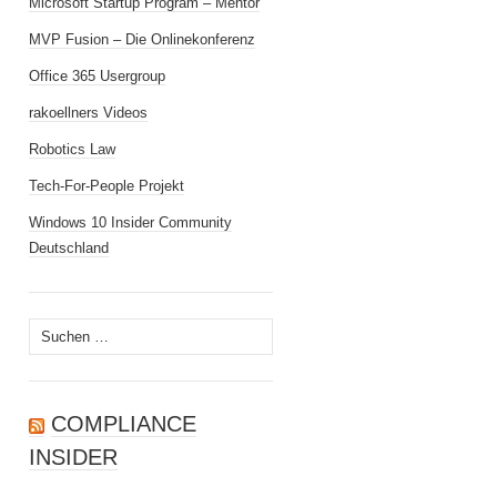
Microsoft Startup Program – Mentor
MVP Fusion – Die Onlinekonferenz
Office 365 Usergroup
rakoellners Videos
Robotics Law
Tech-For-People Projekt
Windows 10 Insider Community
Deutschland
Suchen
nach:
COMPLIANCE
INSIDER