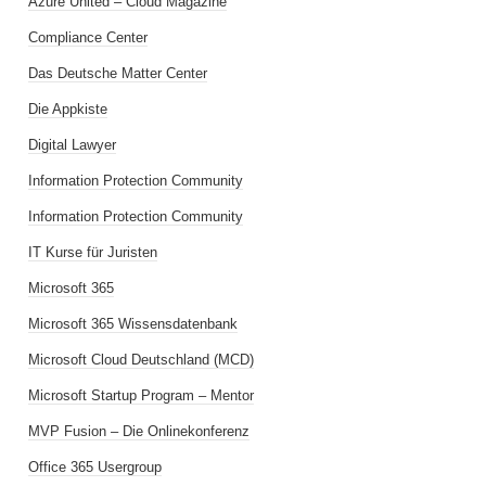
Azure United – Cloud Magazine
Compliance Center
Das Deutsche Matter Center
Die Appkiste
Digital Lawyer
Information Protection Community
Information Protection Community
IT Kurse für Juristen
Microsoft 365
Microsoft 365 Wissensdatenbank
Microsoft Cloud Deutschland (MCD)
Microsoft Startup Program – Mentor
MVP Fusion – Die Onlinekonferenz
Office 365 Usergroup