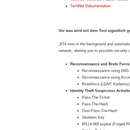
TechNet Dokumentation
Vor was wird mit dem Tool eigentlich g
„ATA runs in the background and automatica
network, alerting you to possible security 
Reconnaissance and Brute Force 
Reconnaissance using DNS
Reconnaissance using Acco
Bruteforce (LDAP, Kerberos)
Identity Theft Suspicious Activiti
Pass-The-Ticket
Pass-The-Hash
Over-Pass-The-Hash
Skeleton Key
MS14-068 exploit (Forged P