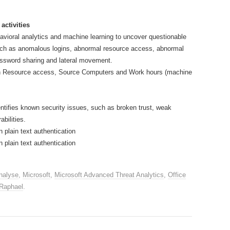
activities
avioral analytics and machine learning to uncover questionable
such as anomalous logins, abnormal resource access, abnormal
assword sharing and lateral movement.
n Resource access, Source Computers and Work hours (machine
entifies known security issues, such as broken trust, weak
bilities.
 plain text authentication
 plain text authentication
nalyse
,
Microsoft
,
Microsoft Advanced Threat Analytics
,
Office
Raphael
.