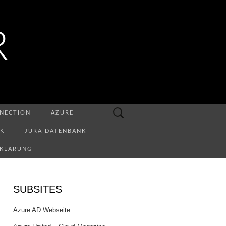
R
Suchen
NECTION
AZURE
nach:
NK
JURA DATENBANK
RKLÄRUNG
SUBSITES
Azure AD Webseite