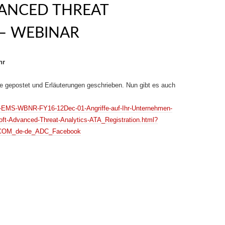
ANCED THREAT
 – WEBINAR
hr
ce gepostet und Erläuterungen geschrieben. Nun gibt es auch
DE-EMS-WBNR-FY16-12Dec-01-Angriffe-auf-Ihr-Unternehmen-
oft-Advanced-Threat-Analytics-ATA_Registration.html?
SCOM_de-de_ADC_Facebook