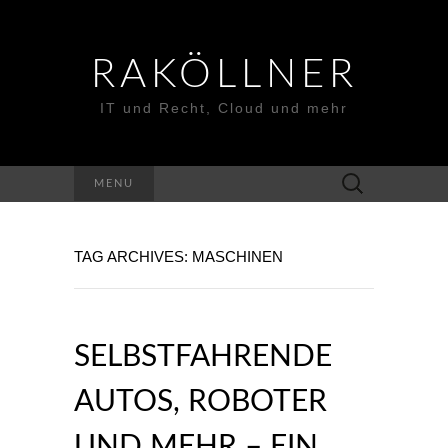
RAKÖLLNER
IT und Recht, Cloud und mehr
Suchen
MENU
nach:
TAG ARCHIVES: MASCHINEN
SELBSTFAHRENDE
AUTOS, ROBOTER
UND MEHR – EIN