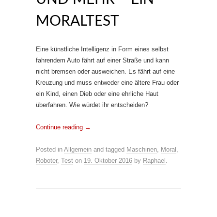
MORALTEST
Eine künstliche Intelligenz in Form eines selbst
fahrendem Auto fährt auf einer Straße und kann
nicht bremsen oder ausweichen. Es fährt auf eine
Kreuzung und muss entweder eine ältere Frau oder
ein Kind, einen Dieb oder eine ehrliche Haut
überfahren. Wie würdet ihr entscheiden?
Continue reading
→
Posted in
Allgemein
and tagged
Maschinen
,
Moral
,
Roboter
,
Test
on
19. Oktober 2016
by
Raphael
.