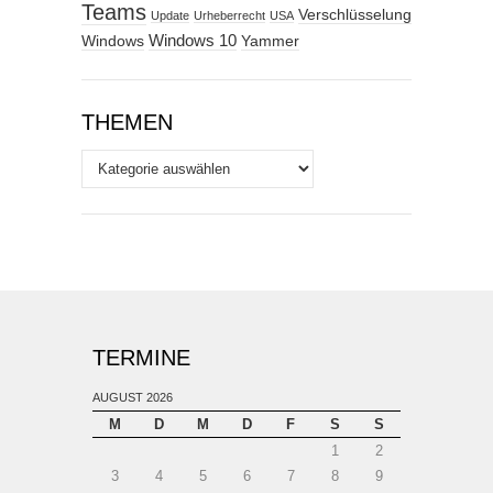
Teams
Verschlüsselung
Update
Urheberrecht
USA
Windows
Windows 10
Yammer
THEMEN
Themen
TERMINE
AUGUST 2026
M
D
M
D
F
S
S
1
2
3
4
5
6
7
8
9