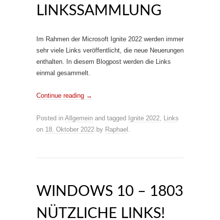
LINKSSAMMLUNG
Im Rahmen der Microsoft Ignite 2022 werden immer
sehr viele Links veröffentlicht, die neue Neuerungen
enthalten. In diesem Blogpost werden die Links
einmal gesammelt.
Continue reading
→
Posted in
Allgemein
and tagged
Ignite 2022
,
Links
on
18. Oktober 2022
by
Raphael
.
WINDOWS 10 – 1803
NÜTZLICHE LINKS!