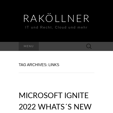
RAKÖLLNER
IT und Recht, Cloud und mehr
Suchen
MENU
nach:
TAG ARCHIVES: LINKS
MICROSOFT IGNITE
2022 WHATS´S NEW