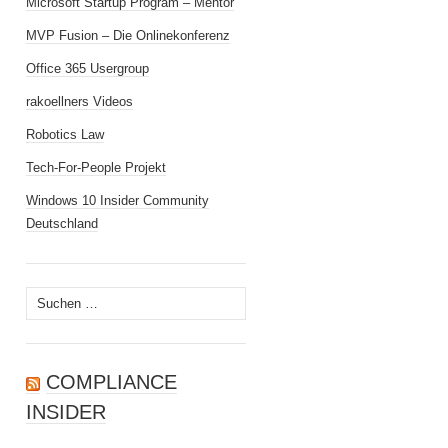
Microsoft Startup Program – Mentor
MVP Fusion – Die Onlinekonferenz
Office 365 Usergroup
rakoellners Videos
Robotics Law
Tech-For-People Projekt
Windows 10 Insider Community
Deutschland
Suchen
nach:
COMPLIANCE
INSIDER