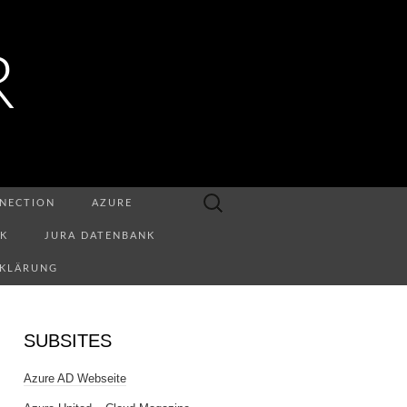
R
Suchen
NECTION
AZURE
nach:
NK
JURA DATENBANK
RKLÄRUNG
SUBSITES
Azure AD Webseite