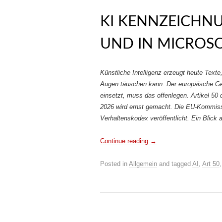
KI KENNZEICHNU
UND IN MICROSO
Künstliche Intelligenz erzeugt heute Texte,
Augen täuschen kann. Der europäische Ges
einsetzt, muss das offenlegen. Artikel 50
2026 wird ernst gemacht. Die EU-Kommiss
Verhaltenskodex veröffentlicht. Ein Blick
Continue reading
→
Posted in
Allgemein
and tagged
AI
,
Art 50