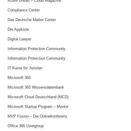
Azure United – Cloud Magazine
Compliance Center
Das Deutsche Matter Center
Die Appkiste
Digital Lawyer
Information Protection Community
Information Protection Community
IT Kurse für Juristen
Microsoft 365
Microsoft 365 Wissensdatenbank
Microsoft Cloud Deutschland (MCD)
Microsoft Startup Program – Mentor
MVP Fusion – Die Onlinekonferenz
Office 365 Usergroup