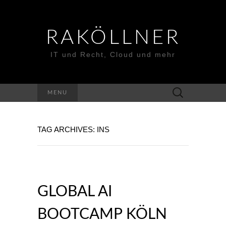
RAKÖLLNER
IT und Recht, Cloud und mehr
Suchen
MENU
nach:
TAG ARCHIVES: INS
GLOBAL AI
BOOTCAMP KÖLN