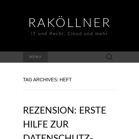
RAKÖLLNER
IT und Recht, Cloud und mehr
Suchen
MENU
nach:
TAG ARCHIVES: HEFT
REZENSION: ERSTE
HILFE ZUR
DATENSCHUTZ-