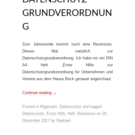
GRUNDVERORDNUN
G
Zum Jahresende kommt noch eine Rezension.
Dieses Mal natürlich zur
Datenschutzgrundverordnung. Ich habe mir ein DIN
A4 Heft „Erste Hilfe zur
Datenschutzgrundverordnung für Unternehmen und
Vereine aus dem Hause Beck genauer angeschaut:
Continue reading
→
Posted in
Allgemein
,
Datenschutz
and tagged
Datenschutz
,
Erste Hilfe
,
Heft
,
Rezension
on
30.
Dezember 2017
by
Raphael
.