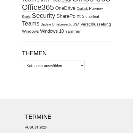
Office
Office365
OneDrive
Purview
Outlook
Security
SharePoint
Sicherheit
Recht
Teams
Verschlüsselung
Update
Urheberrecht
USA
Windows
Windows 10
Yammer
THEMEN
Themen
TERMINE
AUGUST 2026