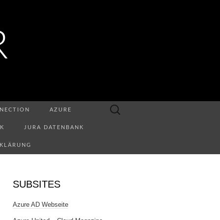
R
Suchen
NECTION
AZURE
nach:
NK
JURA DATENBANK
RKLÄRUNG
SUBSITES
Azure AD Webseite