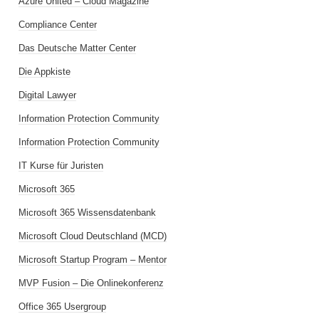
Azure United – Cloud Magazine
Compliance Center
Das Deutsche Matter Center
Die Appkiste
Digital Lawyer
Information Protection Community
Information Protection Community
IT Kurse für Juristen
Microsoft 365
Microsoft 365 Wissensdatenbank
Microsoft Cloud Deutschland (MCD)
Microsoft Startup Program – Mentor
MVP Fusion – Die Onlinekonferenz
Office 365 Usergroup