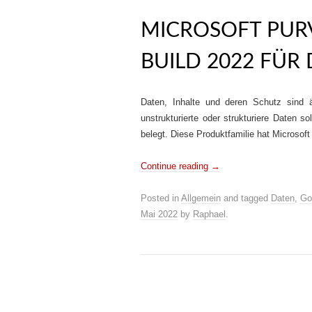
MICROSOFT PUR
BUILD 2022 FÜR
Daten, Inhalte und deren Schutz sind 
unstrukturierte oder strukturiere Daten so
belegt. Diese Produktfamilie hat Microsoft
Continue reading
→
Posted in
Allgemein
and tagged
Daten
,
Go
Mai 2022
by
Raphael
.