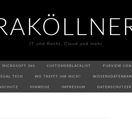
RAKÖLLNE
IT und Recht, Cloud und mehr
MICROSOFT 365
CUSTOMERBLACKLIST
PURVIEW CON
LEGAL TECH
WO TREFFT IHR MICH?
WISSENSDATENBA
NSCHUTZ
HINWEISE
IMPRESSUM
DATENSCHUTZE