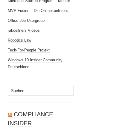
Microsoft Startup Program – Mentor
MVP Fusion – Die Onlinekonferenz
Office 365 Usergroup
rakoellners Videos
Robotics Law
Tech-For-People Projekt
Windows 10 Insider Community
Deutschland
Suchen
nach:
COMPLIANCE
INSIDER