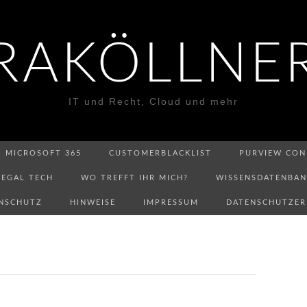
RAKÖLLNE
IT und Recht, Cloud und mehr
MICROSOFT 365
CUSTOMERBLACKLIST
PURVIEW CON
LEGAL TECH
WO TREFFT IHR MICH?
WISSENSDATENBA
NSCHUTZ
HINWEISE
IMPRESSUM
DATENSCHUTZE