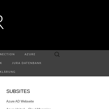
R
Suchen
NECTION
AZURE
nach:
NK
JURA DATENBANK
RKLÄRUNG
SUBSITES
Azure AD Webseite