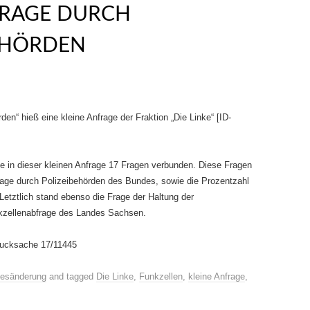
RAGE DURCH
EHÖRDEN
en“ hieß eine kleine Anfrage der Fraktion „Die Linke“ [ID-
te in dieser kleinen Anfrage 17 Fragen verbunden. Diese Fragen
age durch Polizeibehörden des Bundes, sowie die Prozentzahl
 Letztlich stand ebenso die Frage der Haltung der
kzellenabfrage des Landes Sachsen.
Drucksache 17/11445
esänderung
and tagged
Die Linke
,
Funkzellen
,
kleine Anfrage
,