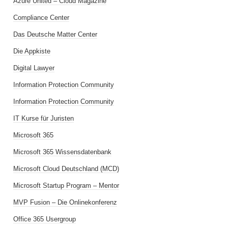
Azure United – Cloud Magazine
Compliance Center
Das Deutsche Matter Center
Die Appkiste
Digital Lawyer
Information Protection Community
Information Protection Community
IT Kurse für Juristen
Microsoft 365
Microsoft 365 Wissensdatenbank
Microsoft Cloud Deutschland (MCD)
Microsoft Startup Program – Mentor
MVP Fusion – Die Onlinekonferenz
Office 365 Usergroup