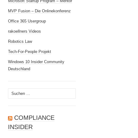
Microsoft Startup Program – Mentor
MVP Fusion – Die Onlinekonferenz
Office 365 Usergroup
rakoellners Videos
Robotics Law
Tech-For-People Projekt
Windows 10 Insider Community
Deutschland
Suchen
nach:
COMPLIANCE
INSIDER