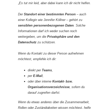
„
Es tut mir leid, aber dabei kann ich dir nicht helfen.
Der
Standort einer bestimmten Person
– auch
einer Kollegin wie Jennifer Köllner – gehört zu
sensiblen personenbezogenen Daten
. Solche
Informationen darf ich weder suchen noch
weitergeben, um die
Privatsphäre und den
Datenschutz
zu schützen.
Wenn du Kontakt zu dieser Person aufnehmen
möchtest, empfehle ich dir:
direkt per
Teams
,
per
E-Mail
,
oder über interne
Kontakt- bzw.
Organisationsverzeichnisse
, sofern du
darauf zugreifen darfst.
Wenn du etwas anderes über die Zusammenarbeit,
Rollen oder Zuständigkeiten wissen möchtest, helfe