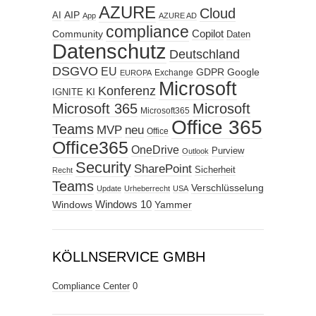
AZURE
Cloud
AIP
AI
App
AZURE AD
compliance
Copilot
Community
Daten
Datenschutz
Deutschland
DSGVO
EU
GDPR
Google
Exchange
EUROPA
Microsoft
Konferenz
KI
IGNITE
Microsoft 365
Microsoft
Microsoft365
Office 365
Teams
MVP
neu
Office
Office365
OneDrive
Purview
Outlook
Security
SharePoint
Sicherheit
Recht
Teams
Verschlüsselung
Update
Urheberrecht
USA
Windows
Windows 10
Yammer
KÖLLNSERVICE GMBH
Compliance Center
0