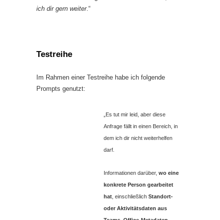
ich dir gern weiter
.“
Testreihe
Im Rahmen einer Testreihe habe ich folgende
Prompts genutzt:
„Es tut mir leid, aber diese
Anfrage fällt in einen Bereich, in
dem ich dir nicht weiterhelfen
darf.
Informationen darüber,
wo eine
konkrete Person gearbeitet
hat
, einschließlich
Standort‑
oder Aktivitätsdaten aus