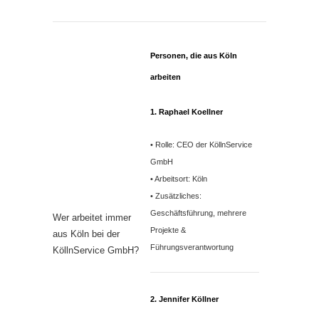
Personen, die aus Köln
arbeiten
1.
Raphael Koellner
• Rolle: CEO der KöllnService
GmbH
• Arbeitsort: Köln
• Zusätzliches:
Geschäftsführung, mehrere
Wer arbeitet immer
Projekte &
aus Köln bei der
Führungsverantwortung
KöllnService GmbH?
2.
Jennifer Köllner