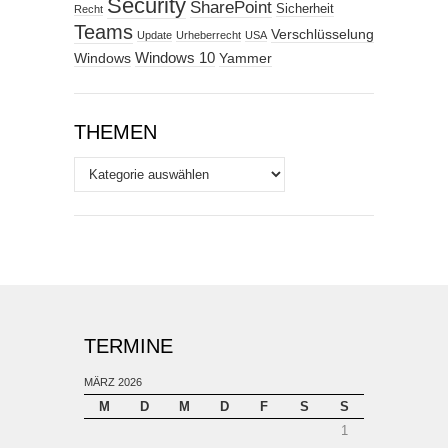
Security
SharePoint
Sicherheit
Recht
Teams
Verschlüsselung
Update
Urheberrecht
USA
Windows
Windows 10
Yammer
THEMEN
Themen
TERMINE
MÄRZ 2026
M
D
M
D
F
S
S
1