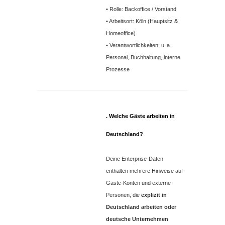
• Rolle: Backoffice / Vorstand
• Arbeitsort: Köln (Hauptsitz &
Homeoffice)
• Verantwortlichkeiten: u. a.
Personal, Buchhaltung, interne
Prozesse
. Welche Gäste arbeiten in
Deutschland?
Deine Enterprise‑Daten
enthalten mehrere Hinweise auf
Gäste‑Konten und externe
Personen, die
explizit in
Deutschland arbeiten oder
deutsche Unternehmen