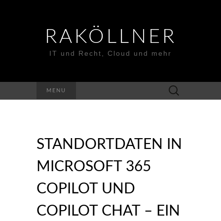
RAKÖLLNER
IT und Recht, Cloud und mehr
Suchen
MENU
nach:
STANDORTDATEN IN
MICROSOFT 365
COPILOT UND
COPILOT CHAT – EIN