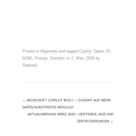
Posted in
Allgemein
and tagged
Copilot
,
Daten
,
KI
,
M365
,
Prompt
,
Standort
on
2. März 2026
by
Raphael
.
←
MICROSOFT COPILOT BUG? — ZUGRIFF AUF MEHR
DATEN KURZFRISTIG MÖGLICH
AKTUALISIERUNG MÄRZ 2026 – VERTRÄGE, AGB UND
ZERTIFIZIERUNGEN
→