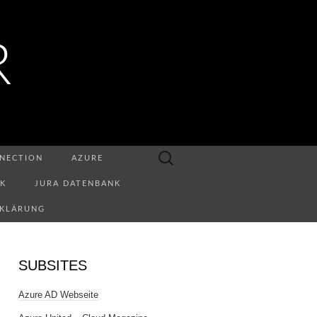
R
Suchen
NECTION
AZURE
nach:
NK
JURA DATENBANK
RKLÄRUNG
SUBSITES
Azure AD Webseite