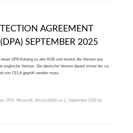
OTECTION AGREEMENT
(DPA) SEPTEMBER 2025
neuer DPA Anhang zu den AGB und ersetzt die Version aus
ie englische Version. Die deutsche Version dauert immer bis ca.
und von CELA geprüft werden muss.
utz
,
DPA
,
Microsoft
,
Microsoft365
on
1. September 2025
by