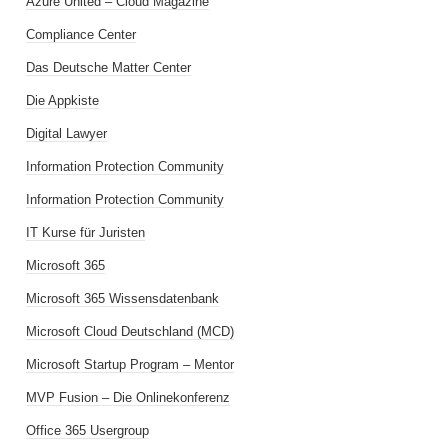
Azure United – Cloud Magazine
Compliance Center
Das Deutsche Matter Center
Die Appkiste
Digital Lawyer
Information Protection Community
Information Protection Community
IT Kurse für Juristen
Microsoft 365
Microsoft 365 Wissensdatenbank
Microsoft Cloud Deutschland (MCD)
Microsoft Startup Program – Mentor
MVP Fusion – Die Onlinekonferenz
Office 365 Usergroup