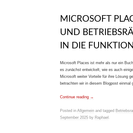
MICROSOFT PLA
UND BETRIEBSRÄ
IN DIE FUNKTIO
Microsoft Places ist mehr als nur ein Buc
es zunächst entwickelt, wie es auch einig
Microsoft weiter Vorteile für ihre Lösung 
betrachten wir in diesem Blogpost einmal 
Continue reading
→
Posted in
Allgemein
and tagged
Betriebsra
September 2025
by
Raphael
.