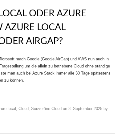
LOCAL ODER AZURE
W AZURE LOCAL
ODER AIRGAP?
icrosoft mach Google (Google AirGap) und AWS nun auch in
agestellung um die allein zu betriebene Cloud ohne ständige
sste man auch bei Azure Stack immer alle 30 Tage spätestens
ben zu können.
ure local
,
Cloud
,
Souveräne Cloud
on
3. September 2025
by