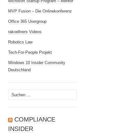
Microsoft Startup Program – Mentor
MVP Fusion – Die Onlinekonferenz
Office 365 Usergroup
rakoellners Videos
Robotics Law
Tech-For-People Projekt
Windows 10 Insider Community
Deutschland
Suchen
nach:
COMPLIANCE
INSIDER