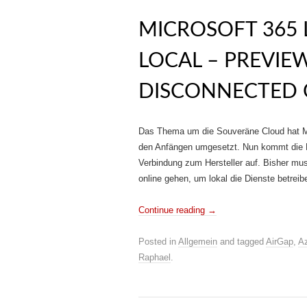
MICROSOFT 365 
LOCAL – PREVIE
DISCONNECTED 
Das Thema um die Souveräne Cloud hat M
den Anfängen umgesetzt. Nun kommt die Fr
Verbindung zum Hersteller auf. Bisher mu
online gehen, um lokal die Dienste betrei
Continue reading
→
Posted in
Allgemein
and tagged
AirGap
,
Az
Raphael
.