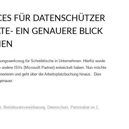
CES FÜR DATENSCHÜTZER
TE- EIN GENAUERE BLICK
NEN
hungswerkzeug für Schreibtische in Unternehmen. Hierfür wurde
e andere ISVs (Microsoft Partner) entwickelt haben. Nun möchte
generieren und geht über die Arbeitsplatzbuchung hinaus. Dies
genauer.
t
,
Betriebsratsvereinbarung
,
Datenschutz
,
Personalrat
on
1.