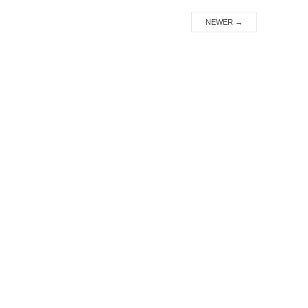
NEWER
→